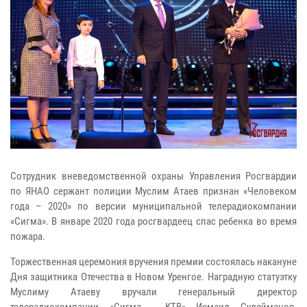
Сотрудник вневедомственной охраны Управления Росгвардии
по ЯНАО сержант полиции Муслим Атаев признан «Человеком
года – 2020» по версии муниципальной телерадиокомпании
«Сигма». В январе 2020 года росгвардеец спас ребенка во время
пожара.
Торжественная церемония вручения премии состоялась накануне
Дня защитника Отечества в Новом Уренгое. Наградную статуэтку
Муслиму Атаеву вручали генеральный директор