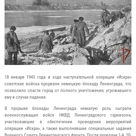
18 января 1943 года в ходе наступательной операции «Искра»
советские войска прорвали немецкую блокаду Ленинграда, что
позволило спасти город от полного уничтожения, угрожавшего
ему в случае падения.
В прорыве блокады Ленинграда немалую роль сыграли
военнослужащие войск НКВД Ленинградского гарнизона,
участвовавшие в обеспечении проведения мероприятий
операции «Искра», а также выполнявшие специальные задания
Военного Совета Ленинградского фронта. После передачи 1-й, 20-