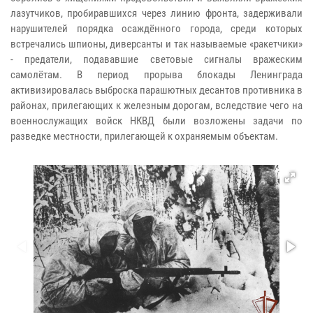
лазутчиков, пробиравшихся через линию фронта, задерживали
нарушителей порядка осаждённого города, среди которых
встречались шпионы, диверсанты и так называемые «ракетчики»
- предатели, подававшие световые сигналы вражеским
самолётам. В период прорыва блокады Ленинграда
активизировалась выброска парашютных десантов противника в
районах, прилегающих к железным дорогам, вследствие чего на
военнослужащих войск НКВД были возложены задачи по
разведке местности, прилегающей к охраняемым объектам.