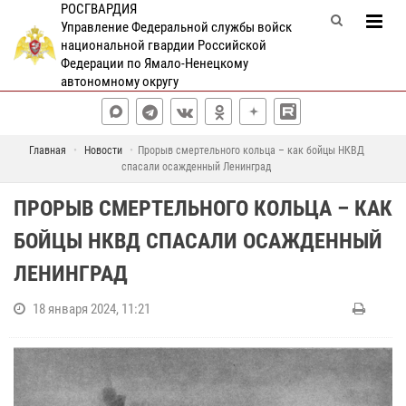
РОСГВАРДИЯ
Управление Федеральной службы войск
национальной гвардии Российской
Федерации по Ямало-Ненецкому
автономному округу
Главная
Новости
Прорыв смертельного кольца – как бойцы НКВД
спасали осажденный Ленинград
ПРОРЫВ СМЕРТЕЛЬНОГО КОЛЬЦА – КАК
БОЙЦЫ НКВД СПАСАЛИ ОСАЖДЕННЫЙ
ЛЕНИНГРАД
18 января 2024, 11:21