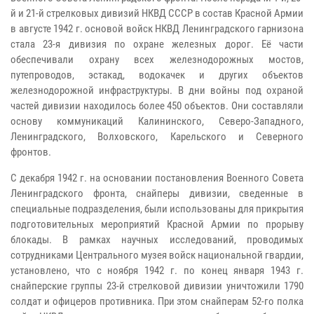
й и 21-й стрелковых дивизий НКВД СССР в состав Красной Армии
в августе 1942 г. основой войск НКВД Ленинградского гарнизона
стала 23-я дивизия по охране железных дорог. Её части
обеспечивали охрану всех железнодорожных мостов,
путепроводов, эстакад, водокачек и других объектов
железнодорожной инфраструктуры. В дни войны под охраной
частей дивизии находилось более 450 объектов. Они составляли
основу коммуникаций Калининского, Северо-Западного,
Ленинградского, Волховского, Карельского и Северного
фронтов.
С декабря 1942 г. на основании постановления Военного Совета
Ленинградского фронта, снайперы дивизии, сведенные в
специальные подразделения, были использованы для прикрытия
подготовительных мероприятий Красной Армии по прорыву
блокады. В рамках научных исследований, проводимых
сотрудниками Центрального музея войск национальной гвардии,
установлено, что с ноября 1942 г. по конец января 1943 г.
снайперские группы 23-й стрелковой дивизии уничтожили 1790
солдат и офицеров противника. При этом снайперам 52-го полка