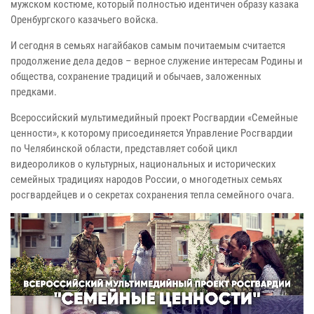
мужском костюме, который полностью идентичен образу казака
Оренбургского казачьего войска.
И сегодня в семьях нагайбаков самым почитаемым считается
продолжение дела дедов – верное служение интересам Родины и
общества, сохранение традиций и обычаев, заложенных
предками.
Всероссийский мультимедийный проект Росгвардии «Семейные
ценности», к которому присоединяется Управление Росгвардии
по Челябинской области, представляет собой цикл
видеороликов о культурных, национальных и исторических
семейных традициях народов России, о многодетных семьях
росгвардейцев и о секретах сохранения тепла семейного очага.