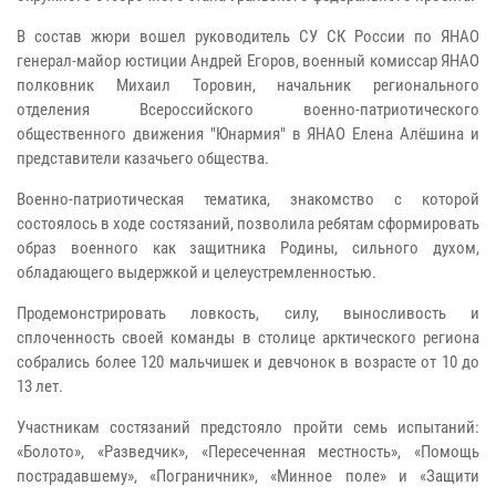
В состав жюри вошел руководитель СУ СК России по ЯНАО
генерал-майор юстиции Андрей Егоров, военный комиссар ЯНАО
полковник Михаил Торовин, начальник регионального
отделения Всероссийского военно-патриотического
общественного движения "Юнармия" в ЯНАО Елена Алёшина и
представители казачьего общества.
Военно-патриотическая тематика, знакомство с которой
состоялось в ходе состязаний, позволила ребятам сформировать
образ военного как защитника Родины, сильного духом,
обладающего выдержкой и целеустремленностью.
Продемонстрировать ловкость, силу, выносливость и
сплоченность своей команды в столице арктического региона
собрались более 120 мальчишек и девчонок в возрасте от 10 до
13 лет.
Участникам состязаний предстояло пройти семь испытаний:
«Болото», «Разведчик», «Пересеченная местность», «Помощь
пострадавшему», «Пограничник», «Минное поле» и «Защити