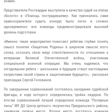
знамя».
Представители Росгвардии выступили в качестве судей на этапах
«Болото» и «Помощь пострадавшему». Как признались сами
правоохранители судить конкурс было легко и сложно
одновременно: все команды продемонстрировали высокий
уровень подготовки.
«Именно такие мероприятия помогают ребятам глубже понять
смысл понятия «Защитник Родины» в широком смысле этого
слова, осознать свою меру ответственности по отношению к
ветеранам Великой Отечественной войны, участникам
специальной военной операции. Мы очень надеемся, что
сегодняшние ребята – школьники в будущем станут настоящими
патриотами своей страны и защитниками будущего», - рассказал
прапорщик Сергей Голованов.
По завершении соревнований состоялось заседание судейской
бригады, в ходе которого определилась тройка лидеров. По
итогам соревнований лучшей определена команда "Полярные
лисы" МУ ДО Центр детского творчества Приуральского района,
занявшая первое место. Второе место досталось команде