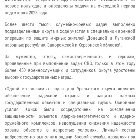
первое полугодие и определены задачи на очередной период
подготовки 2023 года.
Более шести тысяч служебно-боевых задач выполнено
подразделениями округа в ходе участия в специальной военной
операции по защите мирных жителей Донецкой и Луганской
народных республик, Запорожской и Херсонской областей.
За мужество, отвагу, самоотверженность и героизм,
проявленные при выполнении задач СВО, только в этом году
более 450 военнослужащих и сотрудников округа удостоены
высоких государственных наград.
«Одной из значимых задач для Уральского округа является
обеспечение надёжной охраны и защиты важных
государственных объектов и специальных грузов. Основные
усилия войск были сосредоточены на обеспечении
защищенности объектов ядерно-энергетического и ядерно-
оружейного комплексов, недопущении снижения надёжности
охраны объектов в непростых условиях. Личный состав
добросовестно выполнил задачи боевой службы, проявляя при