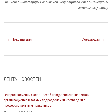
национальной гвардии Российской Федерации по Ямало-Ненецкому
автономному округу
← Предыдущая
Следующая →
ЛЕНТА НОВОСТЕЙ
Генерал-полковник Олег Плохой поздравил специалистов
организационно-штатных подразделений Росгвардии с
профессиональным праздником