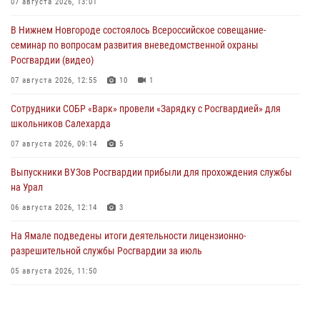
07 августа 2026, 13:01
В Нижнем Новгороде состоялось Всероссийское совещание-
семинар по вопросам развития вневедомственной охраны
Росгвардии (видео)
07 августа 2026, 12:55
10
1
Сотрудники СОБР «Варк» провели «Зарядку с Росгвардией» для
школьников Салехарда
07 августа 2026, 09:14
5
Выпускники ВУЗов Росгвардии прибыли для прохождения службы
на Урал
06 августа 2026, 12:14
3
На Ямале подведены итоги деятельности лицензионно-
разрешительной службы Росгвардии за июль
05 августа 2026, 11:50
Росгвардия обеспечила общественный порядок в период
празднования Дня ВДВ на Ямале