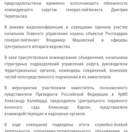
председательством временно исполняющего обязанности
командующего округом генерал-лейтенанта Дмитрия
Черепанова.
В режиме видеоконференции в совещании приняли участие
начальник Главного управления охраны объектов Росгвардии
генерал-лейтенант Владимир Машевский и офицеры
Центрального аппарата ведомства.
В зале присутствовали командование объединения, начальники
структурных подразделений управления округа, руководители
территориальных органов, командиры соединений, воинских
частей непосредственного подчинения и их заместители.
В мероприятии участвовали заместитель полномочного
представителя Президента Российской Федерации в УрФО
Александр Калиберда, председатель Центрального окружного
военного суда Александр Каргин, представители
взаимодействующих и надзорных органов.
В ходе совещания подведены итоги служебно-боевой
деятельности оперативно-территориального объединения за