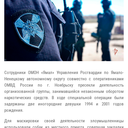
Сотрудники ОМОН «Ямал» Управления Росгвардии по Ямало-
Ненецкому автономному округу совместно с оперативниками
ОМВД России по г. Ноябрьску пресекли деятельность
организованной группы, занимавшейся незаконным оборотом
наркотических средств. В ходе специальной операции были
задержаны две иногородние девушки 1994 и 2001 годов
рождения.
Для маскировки своей деятельности злоумышленницы
использовали собак из местного приюта, совершая закладки