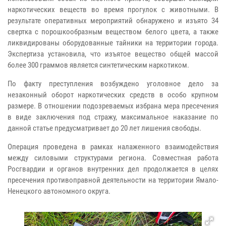
наркотических веществ во время прогулок с животными. В
результате оперативных мероприятий обнаружено и изъято 34
свертка с порошкообразным веществом белого цвета, а также
ликвидированы оборудованные тайники на территории города.
Экспертиза установила, что изъятое вещество общей массой
более 300 граммов является синтетическим наркотиком.
По факту преступления возбуждено уголовное дело за
незаконный оборот наркотических средств в особо крупном
размере. В отношении подозреваемых избрана мера пресечения
в виде заключения под стражу, максимальное наказание по
данной статье предусматривает до 20 лет лишения свободы.
Операция проведена в рамках налаженного взаимодействия
между силовыми структурами региона. Совместная работа
Росгвардии и органов внутренних дел продолжается в целях
пресечения противоправной деятельности на территории Ямало-
Ненецкого автономного округа.