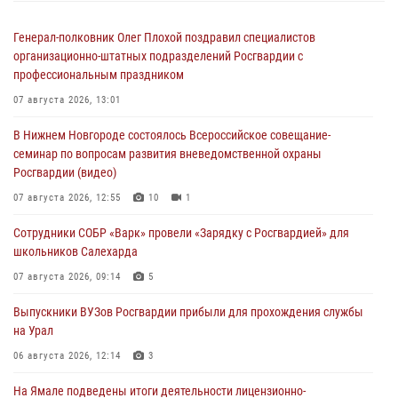
Генерал-полковник Олег Плохой поздравил специалистов
организационно-штатных подразделений Росгвардии с
профессиональным праздником
07 августа 2026, 13:01
В Нижнем Новгороде состоялось Всероссийское совещание-
семинар по вопросам развития вневедомственной охраны
Росгвардии (видео)
07 августа 2026, 12:55
10
1
Сотрудники СОБР «Варк» провели «Зарядку с Росгвардией» для
школьников Салехарда
07 августа 2026, 09:14
5
Выпускники ВУЗов Росгвардии прибыли для прохождения службы
на Урал
06 августа 2026, 12:14
3
На Ямале подведены итоги деятельности лицензионно-