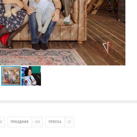
60
ПРАЗДНИК
324
ПРЕССА
21