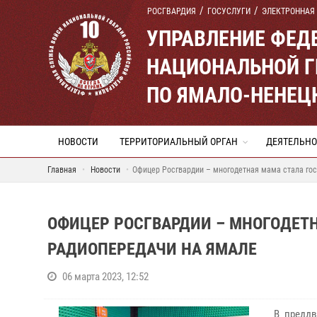
РОСГВАРДИЯ
ГОСУСЛУГИ
ЭЛЕКТРОННАЯ
УПРАВЛЕНИЕ ФЕД
НАЦИОНАЛЬНОЙ Г
ПО ЯМАЛО-НЕНЕЦ
НОВОСТИ
ТЕРРИТОРИАЛЬНЫЙ ОРГАН
ДЕЯТЕЛЬНО
Главная
Новости
Офицер Росгвардии – многодетная мама стала го
ОФИЦЕР РОСГВАРДИИ – МНОГОДЕТ
РАДИОПЕРЕДАЧИ НА ЯМАЛЕ
06 марта 2023, 12:52
В преддв