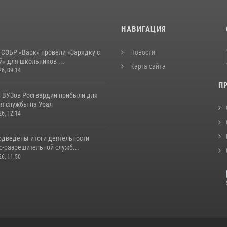
И
НАВИГАЦИЯ
 СОБР «Варк» провели «Зарядку с
Новости
» для школьников ...
Карта сайта
26, 09:14
П
 ВУЗов Росгвардии прибыли для
я службы на Урал
26, 12:14
одведены итоги деятельности
о-разрешительной служб...
26, 11:50