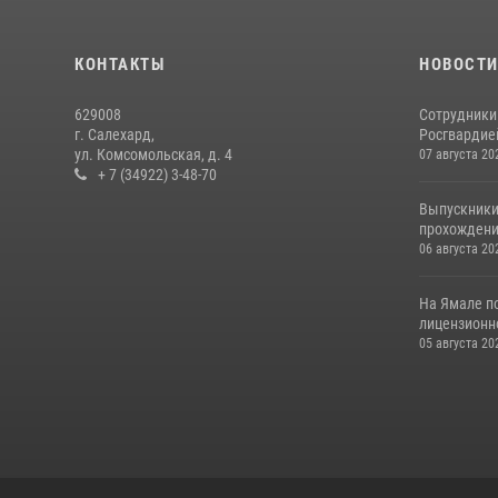
КОНТАКТЫ
НОВОСТ
629008
Сотрудники
г. Салехард,
Росгвардией
ул. Комсомольская, д. 4
07 августа 20
+ 7 (34922) 3-48-70
Выпускники
прохождени
06 августа 20
На Ямале п
лицензионн
05 августа 20