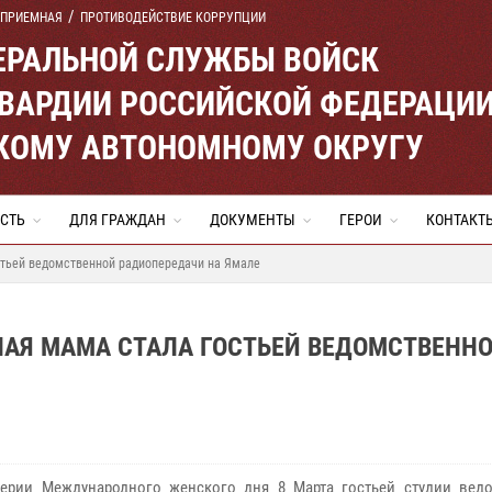
 ПРИЕМНАЯ
ПРОТИВОДЕЙСТВИЕ КОРРУПЦИИ
ЕРАЛЬНОЙ СЛУЖБЫ ВОЙСК
ВАРДИИ РОССИЙСКОЙ ФЕДЕРАЦИ
КОМУ АВТОНОМНОМУ ОКРУГУ
СТЬ
ДЛЯ ГРАЖДАН
ДОКУМЕНТЫ
ГЕРОИ
КОНТАКТ
стьей ведомственной радиопередачи на Ямале
НАЯ МАМА СТАЛА ГОСТЬЕЙ ВЕДОМСТВЕНН
ерии Международного женского дня 8 Марта гостьей студии вед