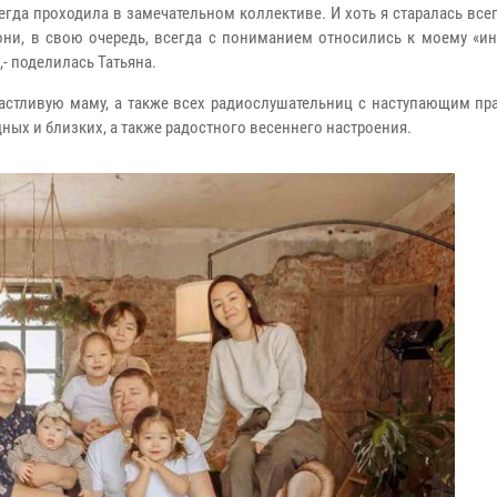
егда проходила в замечательном коллективе. И хоть я старалась все
 они, в свою очередь, всегда с пониманием относились к моему «и
 поделилась Татьяна.
астливую маму, а также всех радиослушательниц с наступающим пр
дных и близких, а также радостного весеннего настроения.