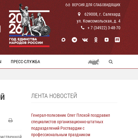
ВЕРСИЯ ДЛЯ СЛАБОВИДЯЩИХ
629008, г. Салехард
ул. Комсомольская, д. 4
И
+ 7 (34922) 3-48-70
Ы
ПРЕСС-СЛУЖБА
ЛЕНТА НОВОСТЕЙ
ОЙ
Генерал-полковник Олег Плохой поздравил
специалистов организационно-штатных
подразделений Росгвардии с
профессиональным праздником
омственной