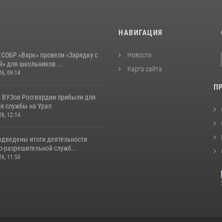
И
НАВИГАЦИЯ
 СОБР «Варк» провели «Зарядку с
Новости
» для школьников ...
Карта сайта
26, 09:14
П
 ВУЗов Росгвардии прибыли для
я службы на Урал
26, 12:14
одведены итоги деятельности
о-разрешительной служб...
26, 11:50