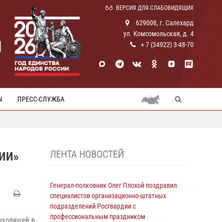
ВЕРСИЯ ДЛЯ СЛАБОВИДЯЩИХ
629008, г. Салехард
ул. Комсомольская, д. 4
И
+ 7 (34922) 3-48-70
Ы
ПРЕСС-СЛУЖБА
ЛЕНТА НОВОСТЕЙ
ИИ»
Генерал-полковник Олег Плохой поздравил
специалистов организационно-штатных
подразделений Росгвардии с
профессиональным праздником
ыходящей в