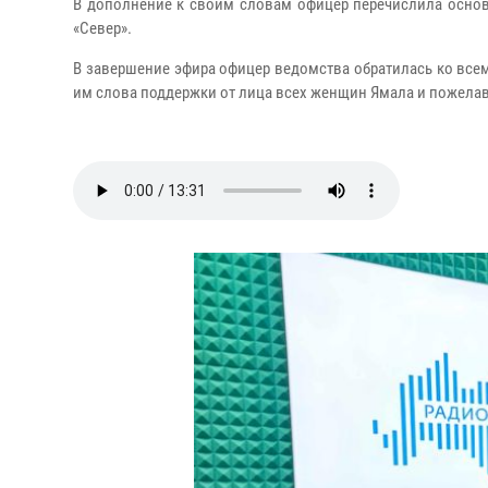
В дополнение к своим словам офицер перечислила основ
«Север».
В завершение эфира офицер ведомства обратилась ко все
им слова поддержки от лица всех женщин Ямала и пожела