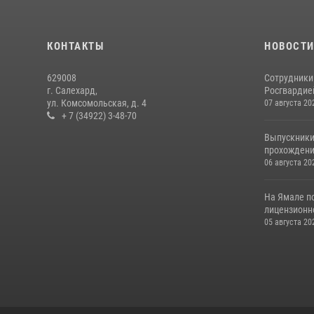
КОНТАКТЫ
НОВОСТ
629008
Сотрудники
г. Салехард,
Росгвардией
ул. Комсомольская, д. 4
07 августа 20
+ 7 (34922) 3-48-70
Выпускники
прохождени
06 августа 20
На Ямале п
лицензионн
05 августа 20