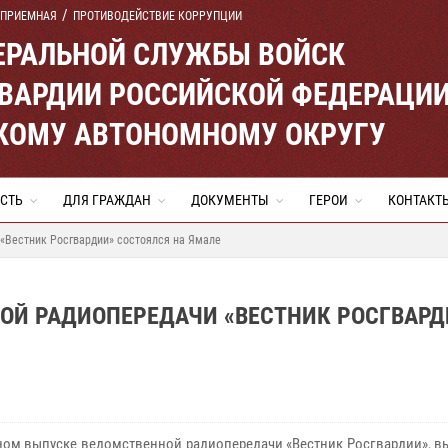
 ПРИЕМНАЯ
ПРОТИВОДЕЙСТВИЕ КОРРУПЦИИ
ЕРАЛЬНОЙ СЛУЖБЫ ВОЙСК
ВАРДИИ РОССИЙСКОЙ ФЕДЕРАЦИ
КОМУ АВТОНОМНОМУ ОКРУГУ
СТЬ
ДЛЯ ГРАЖДАН
ДОКУМЕНТЫ
ГЕРОИ
КОНТАКТ
«Вестник Росгвардии» состоялся на Ямале
ОЙ РАДИОПЕРЕДАЧИ «ВЕСТНИК РОСГВАРД
ном выпуске ведомственной радиопередачи «Вестник Росгвардии», в