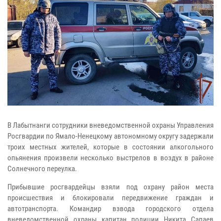
В Лабытнанги сотрудники вневедомственной охраны Управления
Росгвардии по Ямало-Ненецкому автономному округу задержали
троих местных жителей, которые в состоянии алкогольного
опьянения произвели несколько выстрелов в воздух в районе
Солнечного переулка.
Прибывшие росгвардейцы взяли под охрану район места
происшествия и блокировали передвижение граждан и
автотранспорта. Командир взвода городского отдела
вневедомственной охраны капитан полиции Никита Сапаев