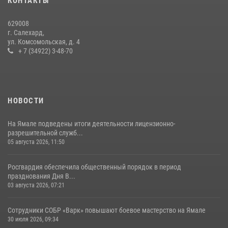
КОНТАКТЫ
Росгвардии за первое полугодие 2026 года
14 июля 2026, 06:53
629008
г. Салехард,
ул. Комсомольская, д. 4
+ 7 (34922) 3-48-70
НОВОСТИ
На Ямале подведены итоги деятельности лицензионно-
разрешительной служб...
05 августа 2026, 11:50
Росгвардия обеспечила общественный порядок в период
празднования Дня В...
03 августа 2026, 07:21
Сотрудники СОБР «Варк» повышают боевое мастерство на Ямале
30 июля 2026, 09:34