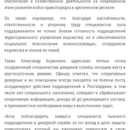
обеспечения и хозяйственной деятельности на современном
этапе развития войск правопорядка в арктическом регионе.
Он также подчеркнул, что благодаря настойчивости,
ответственности и упорному труду специалистов тыла
поддерживается не только боевая готовность подразделений
территориального управления ведомства, но и обеспечивается
социальное благополучие военнослужащих, сотрудников
ведомства и членов их семей.
Также Александр Борисенко адресовал теплые слова
поздравлений специалистам дежурной службы, несущим вахту в
круглосуточном режиме. Офицер отметил, что оперативные
дежурные и их помощники всегда находятся на боевом посту,
координируют действия подразделений и Росгвардиии, в том
числе сил специального назначения, собирают и обрабатывают
оперативную информацию, доводя её до руководящего состава,
и принимают все необходимые меры к выполнению задач.
«Хочу поблагодарить каждого специалиста тылового
подразделения и дежурной службы за тот вклад в дело защиты
правопорядка, который вы ежедневно привносите в свою