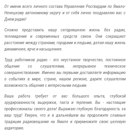
От имени всего личного состава Управления Росгвардии по Ямало-
Ненецкому автономному округу и от себя лично поздравляю вас с
Днем радио!
Сложно представить нашу сегодняшнюю жизнь без радио,
телевидения и современных средств связи. Они сокращают
расстояние между странами, городами и людьми, делая нашу жизнь
динамичнее, ярче и насыщеннее.
Труд работников радио - это неустанное творчество, постоянное
общение со слушателями, непрерывное техническое
совершенствование. Именно вы первыми доставляете информацию
о событиях в мире, стране, нашем регионе, дарите слушателям
возможность общения с интересными людьми.
Ваша работа требует от вас большого опыта, глубокой
эрудированности, выдержки, такта и терпения. Вы - настоящие
профессионалы своего дела! Выражаю глубокую благодарность за
ваш труд! Уверен, что и в дальнейшем вы продолжите славные
традиции радиовещания на Ямале и приумножите свою целевую
аудиторию.