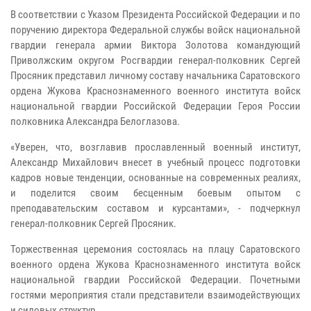
В соответствии с Указом Президента Российской Федерации и по
поручению директора Федеральной службы войск национальной
гвардии генерала армии Виктора Золотова командующий
Приволжским округом Росгвардии генерал-полковник Сергей
Просяник представил личному составу начальника Саратовского
ордена Жукова Краснознаменного военного института войск
национальной гвардии Российской Федерации Героя России
полковника Александра Белоглазова.
«Уверен, что, возглавив прославленный военный институт,
Александр Михайлович внесет в учебный процесс подготовки
кадров новые тенденции, основанные на современных реалиях,
и поделится своим бесценным боевым опытом с
преподавательским составом и курсантами», - подчеркнул
генерал-полковник Сергей Просяник.
Торжественная церемония состоялась на плацу Саратовского
военного ордена Жукова Краснознаменного института войск
национальной гвардии Российской Федерации. Почетными
гостями мероприятия стали представители взаимодействующих
и силовых структур.