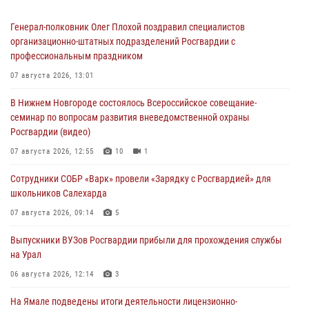
Генерал-полковник Олег Плохой поздравил специалистов
организационно-штатных подразделений Росгвардии с
профессиональным праздником
07 августа 2026, 13:01
В Нижнем Новгороде состоялось Всероссийское совещание-
семинар по вопросам развития вневедомственной охраны
Росгвардии (видео)
07 августа 2026, 12:55
10
1
Сотрудники СОБР «Варк» провели «Зарядку с Росгвардией» для
школьников Салехарда
07 августа 2026, 09:14
5
Выпускники ВУЗов Росгвардии прибыли для прохождения службы
на Урал
06 августа 2026, 12:14
3
На Ямале подведены итоги деятельности лицензионно-