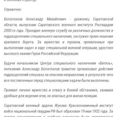
Справочно:
Белоглазов Александр Михайлович - уроженец Саратовской
области, выпускник Саратовского военного института Росгвардии
2000-го года. Проходил военную службу на различных должностях в
подразделениях специального назначения, заслужил право ношения
крапового берета. За мужество и героизм, проявленные при
выполнении задач в ходе специальной военной операции, удостоен
высокого звания Героя Российской Федерации.
Будучи начальником Центра специального назначения «Витязь»,
полковник Александр Белоглазов грамотно организовал действия
подразделений спецназа на опасном направлении, в результате чего
все поставленные перед спецназовцами задачи были выполнены.
Проявил личное мужество и отвагу в боевой обстановке, занимая
удобные для ведения огня, но опасные для жизни позиции.
Саратовский военный ордена Жукова Краснознаменный институт
войск национальной гвардии РФ был образован 19 мая 1932 года. За
период существования в учебном заведении было подготовлено