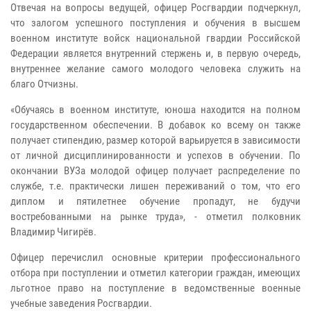
Отвечая на вопросы ведущей, офицер Росгвардии подчеркнул,
что залогом успешного поступления и обучения в высшем
военном институте войск национальной гвардии Российской
Федерации является внутренний стержень и, в первую очередь,
внутреннее желание самого молодого человека служить на
благо Отчизны.
«Обучаясь в военном институте, юноша находится на полном
государственном обеспечении. В добавок ко всему он также
получает стипендию, размер которой варьируется в зависимости
от личной дисциплинированности и успехов в обучении. По
окончании ВУЗа молодой офицер получает распределение по
службе, т.е. практически лишен переживаний о том, что его
диплом и пятилетнее обучение пропадут, не будучи
востребованными на рынке труда», - отметил полковник
Владимир Чигирёв.
Офицер перечислил основные критерии профессионального
отбора при поступлении и отметил категории граждан, имеющих
льготное право на поступление в ведомственные военные
учебные заведения Росгвардии.