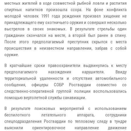
местных жителей в ходе совместной рыбной ловли и распития
спиртных напитков произошла ссора. На фоне конфликта
молодой человек 1991 года рождения произвел хищение не
принадлежащего ему охотничьего оружия и совершил несколько
выстрелов в своих знакомых. В результате стрельбы один
гражданин скончался на месте, а второй был ранен в спину.
После этого предполагаемый преступник скрылся с места
происшествия в неизвестном направлении, забрав с собой
оружие.
В кратчайшие сроки правоохранители выдвинулись к месту
предполагаемого нахождения нарушителя. Ввиду
территориальной удаленности и отсутствия автомобильного
сообщения, офицеры СОБР Росгвардии совместно со
следственно-оперативной группой полиции воспользовались
помощью вертолетной службы санавиации.
В результате поисковых мероприятий с использованием
беспилотного летательного аппарата, сотрудники
спецподразделения Росгвардии по тепловому следу в тундре
выяснили ориентировочное направление движение