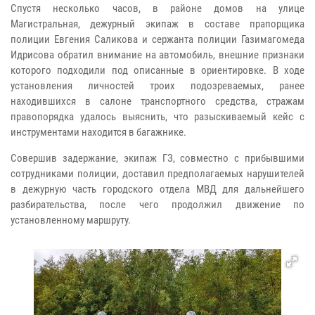
Спустя несколько часов, в районе домов на улице
Магистральная, дежурный экипаж в составе прапорщика
полиции Евгения Саликова и сержанта полиции Газимагомеда
Идрисова обратил внимание на автомобиль, внешние признаки
которого подходили под описанные в ориентировке. В ходе
установления личностей троих подозреваемых, ранее
находившихся в салоне транспортного средства, стражам
правопорядка удалось выяснить, что разыскиваемый кейс с
инструментами находится в багажнике.
Совершив задержание, экипаж ГЗ, совместно с прибывшими
сотрудниками полиции, доставил предполагаемых нарушителей
в дежурную часть городского отдела МВД для дальнейшего
разбирательства, после чего продолжил движение по
установленному маршруту.