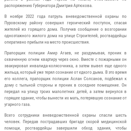
распоряжению Губернатора Дмитрия Артюхова.
В ноябре 2022 года патруль вневедомственной охраны по
Пуровскому району совершил героический поступок, спасая
жителей из горящего дома. Получив сообщение о возгорании
одноэтажного жилого дома на улице Строителей, росгвардейцы
оперативно прибыли на место происшествия.
Прапорщик полиции Амир Агаев, не раздумывая, проник в
охваченную огнем квартиру через окно. Вместе с пожарными он
эвакуировал инвалида-колясочника, а затем вывел еще одного
жильца, который уже терял сознание от едкого дыма. В это время
его коллега, прапорщик полиции Аслан Солсанов, подбежал к
дому с тыльной стороны и проник в соседнее помещение. Он
передал на улицу троих малолетних детей, а затем вернулся в
горящее здание, чтобы вынести их мать, потерявшую сознание от
угарного газа.
Всего сотрудники вневедомственной охраны спасли шесть
человек. Передав пострадавших бригаде скорой медицинской
помощи, росгвардейцы завершили обход здания, чтобы