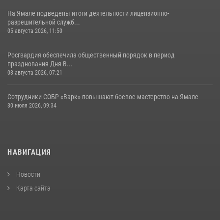
На Ямале подведены итоги деятельности лицензионно-
разрешительной служб...
05 августа 2026, 11:50
Росгвардия обеспечила общественный порядок в период
празднования Дня В...
03 августа 2026, 07:21
Сотрудники СОБР «Варк» повышают боевое мастерство на Ямале
30 июля 2026, 09:34
НАВИГАЦИЯ
Новости
Карта сайта