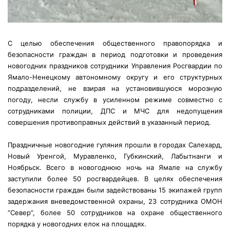
С целью обеспечения общественного правопорядка и
безопасности граждан в период подготовки и проведения
новогодних праздников сотрудники Управления Росгвардии по
Ямало-Ненецкому автономному округу и его структурных
подразделений, не взирая на установившуюся морозную
погоду, несли службу в усиленном режиме совместно с
сотрудниками полиции, ДПС и МЧС для недопущения
совершения противоправных действий в указанный период.
Праздничные новогодние гуляния прошли в городах Салехард,
Новый Уренгой, Муравленко, Губкинский, Лабытнанги и
Ноябрьск. Всего в новогоднюю ночь на Ямале на службу
заступили более 50 росгвардейцев. В целях обеспечения
безопасности граждан были задействованы 15 экипажей групп
задержания вневедомственной охраны, 23 сотрудника ОМОН
“Север”, более 50 сотрудников на охране общественного
порядка у новогодних елок на площадях.