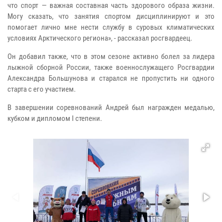
что спорт — важная составная часть здорового образа жизни.
Могу сказать, что занятия спортом дисциплинируют и это
помогает лично мне нести службу в суровых климатических
условиях Арктического региона», - рассказал росгвардеец.
Он добавил также, что в этом сезоне активно болел за лидера
лыжной сборной России, также военнослужащего Росгвардии
Александра Большунова и старался не пропустить ни одного
старта с его участием.
В завершении соревнований Андрей был награжден медалью,
кубком и дипломом I степени.