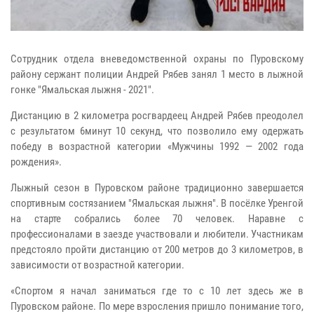
Сотрудник отдела вневедомственной охраны по Пуровскому
району сержант полиции Андрей Рябев занял 1 место в лыжной
гонке "Ямальская лыжня - 2021".
Дистанцию в 2 километра росгвардеец Андрей Рябев преодолел
с результатом 6минут 10 секунд, что позволило ему одержать
победу в возрастной категории «Мужчины 1992 — 2002 года
рождения».
Лыжный сезон в Пуровском районе традиционно завершается
спортивным состязанием "Ямальская лыжня". В посёлке Уренгой
на старте собрались более 70 человек. Наравне с
профессионалами в заезде участвовали и любители. Участникам
предстояло пройти дистанцию от 200 метров до 3 километров, в
зависимости от возрастной категории.
«Спортом я начал заниматься где то с 10 лет здесь же в
Пуровском районе. По мере взросления пришло понимание того,