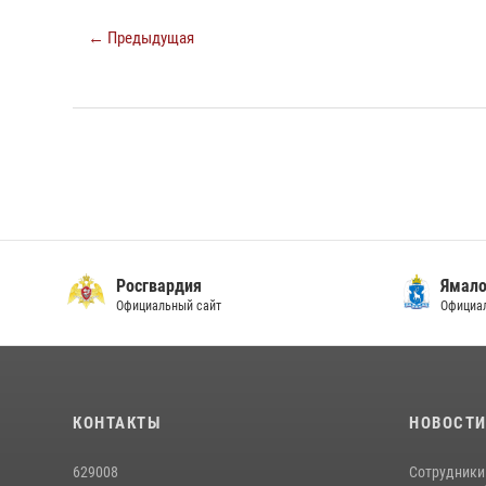
← Предыдущая
Росгвардия
Ямало
Официальный сайт
Официал
КОНТАКТЫ
НОВОСТ
629008
Сотрудники