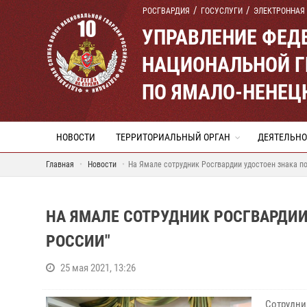
РОСГВАРДИЯ
ГОСУСЛУГИ
ЭЛЕКТРОННАЯ
УПРАВЛЕНИЕ ФЕД
НАЦИОНАЛЬНОЙ Г
ПО ЯМАЛО-НЕНЕЦ
НОВОСТИ
ТЕРРИТОРИАЛЬНЫЙ ОРГАН
ДЕЯТЕЛЬНО
Главная
Новости
На Ямале сотрудник Росгвардии удостоен знака п
НА ЯМАЛЕ СОТРУДНИК РОСГВАРДИИ
РОССИИ"
25 мая 2021, 13:26
Сотрудни