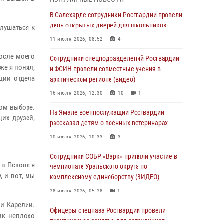
Росгвардия обеспечила общественный
В Салехарде сотрудники Росгвардии провели
порядок в период празднования Дня ВДВ на
день открытых дверей для школьников
лушаться к
Ямале
11 июля 2026, 08:52
4
03 августа 2026, 07:21
2
После моего
Сотрудники спецподразделений Росгвардии
же я понял,
Генерал-полковник Юрий Аверин выступил на
и ФСИН провели совместные учения в
ции отдела
Всероссийском молодёжном
арктическом регионе (видео)
образовательном форуме «Территория
16 июля 2026, 12:30
10
1
смыслов»
ом выборе.
На Ямале военнослужащий Росгвардии
03 августа 2026, 06:54
2
их друзей,
рассказал детям о военных ветеринарах
Директор Росгвардии Герой России генерал
10 июля 2026, 10:33
3
армии Виктор Золотов поздравил
специалистов подразделений тыла с
Сотрудники СОБР «Варк» приняли участие в
профессиональным праздником
 в Пскове я
чемпионате Уральского округа по
, и вот, мы
комплексному единоборству (ВИДЕО)
01 августа 2026, 11:28
28 июля 2026, 05:28
1
Сотрудники СОБР «Варк» повышают боевое
 и Карелии.
мастерство на Ямале
Офицеры спецназа Росгвардии провели
ик неплохо