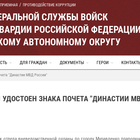
 ПРИЕМНАЯ
ПРОТИВОДЕЙСТВИЕ КОРРУПЦИИ
ЕРАЛЬНОЙ СЛУЖБЫ ВОЙСК
ВАРДИИ РОССИЙСКОЙ ФЕДЕРАЦИ
КОМУ АВТОНОМНОМУ ОКРУГУ
СТЬ
ДЛЯ ГРАЖДАН
ДОКУМЕНТЫ
ГЕРОИ
КОНТАКТ
очета "Династии МВД России"
 УДОСТОЕН ЗНАКА ПОЧЕТА "ДИНАСТИИ М
к отдела вневедомственной охраны по городу Муравленко прапорщ