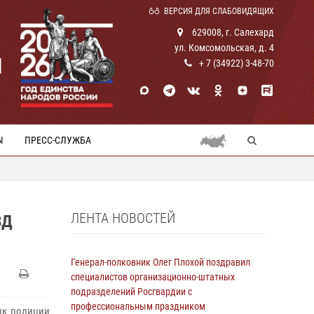
ВЕРСИЯ ДЛЯ СЛАБОВИДЯЩИХ
629008, г. Салехард
ул. Комсомольская, д. 4
И
+ 7 (34922) 3-48-70
Ы
ПРЕСС-СЛУЖБА
ЛЕНТА НОВОСТЕЙ
ВД
Генерал-полковник Олег Плохой поздравил
специалистов организационно-штатных
подразделений Росгвардии с
профессиональным праздником
ик полиции