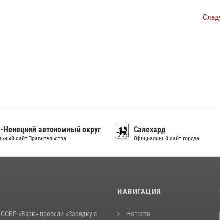
След
-Ненецкий автономный округ
Салехард
ьный сайт Правительства
Официальный сайт города
И
НАВИГАЦИЯ
 СОБР «Варк» провели «Зарядку с
Новости