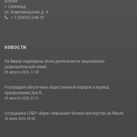
629008
г. Салехард,
ул. Комсомольская, д. 4
+ 7 (34922) 3-48-70
НОВОСТИ
На Ямале подведены итоги деятельности лицензионно-
разрешительной служб...
05 августа 2026, 11:50
Росгвардия обеспечила общественный порядок в период
празднования Дня В...
03 августа 2026, 07:21
Сотрудники СОБР «Варк» повышают боевое мастерство на Ямале
30 июля 2026, 09:34