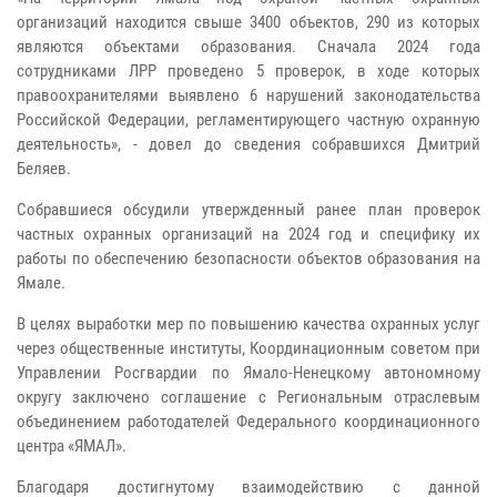
организаций находится свыше 3400 объектов, 290 из которых
являются объектами образования. Сначала 2024 года
сотрудниками ЛРР проведено 5 проверок, в ходе которых
правоохранителями выявлено 6 нарушений законодательства
Российской Федерации, регламентирующего частную охранную
деятельность», - довел до сведения собравшихся Дмитрий
Беляев.
Собравшиеся обсудили утвержденный ранее план проверок
частных охранных организаций на 2024 год и специфику их
работы по обеспечению безопасности объектов образования на
Ямале.
В целях выработки мер по повышению качества охранных услуг
через общественные институты, Координационным советом при
Управлении Росгвардии по Ямало-Ненецкому автономному
округу заключено соглашение с Региональным отраслевым
объединением работодателей Федерального координационного
центра «ЯМАЛ».
Благодаря достигнутому взаимодействию с данной