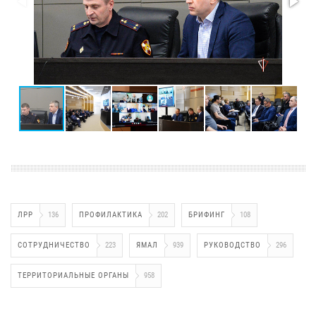
ЛРР
136
ПРОФИЛАКТИКА
202
БРИФИНГ
108
СОТРУДНИЧЕСТВО
223
ЯМАЛ
939
РУКОВОДСТВО
296
ТЕРРИТОРИАЛЬНЫЕ ОРГАНЫ
958