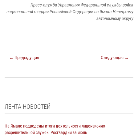
Пресс-служба Управления Федеральной службы войск
национальной гвардии Российской Федерации по Ямало-Ненецкому
автономному округу
← Предыдущая
Следующая →
ЛЕНТА НОВОСТЕЙ
На Ямале подведены итоги деятельности лицензионно-
разрешительной службы Росгвардии за июль