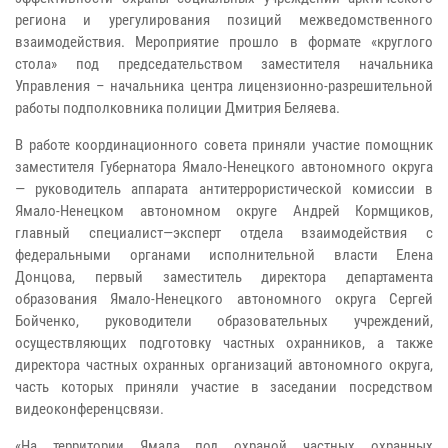
региона и урегулирования позиций межведомственного
взаимодействия. Мероприятие прошло в формате «круглого
стола» под председательством заместителя начальника
Управления – начальника центра лицензионно-разрешительной
работы подполковника полиции Дмитрия Беляева.
В работе координационного совета приняли участие помощник
заместителя Губернатора Ямало-Ненецкого автономного округа
— руководитель аппарата антитеррористической комиссии в
Ямало-Ненецком автономном округе Андрей Кормщиков,
главный специалист—эксперт отдела взаимодействия с
федеральными органами исполнительной власти Елена
Донцова, первый заместитель директора департамента
образования Ямало-Ненецкого автономного округа Сергей
Бойченко, руководители образовательных учреждений,
осуществляющих подготовку частных охранников, а также
директора частных охранных организаций автономного округа,
часть которых приняли участие в заседании посредством
видеоконференцсвязи.
«На территории Ямала под охраной частных охранных