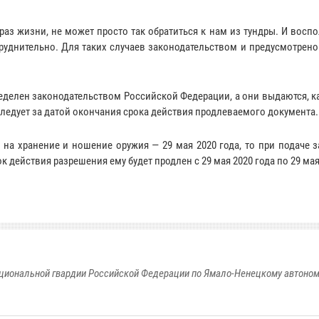
аз жизни, не может просто так обратиться к нам из тундры. И восп
уднительно. Для таких случаев законодательством и предусмотрено
делен законодательством Российской Федерации, а они выдаются, к
 следует за датой окончания срока действия продлеваемого документа.
 на хранение и ношение оружия — 29 мая 2020 года, то при подаче 
к действия разрешения ему будет продлен с 29 мая 2020 года по 29 мая
циональной гвардии Российской Федерации по Ямало-Ненецкому автоном