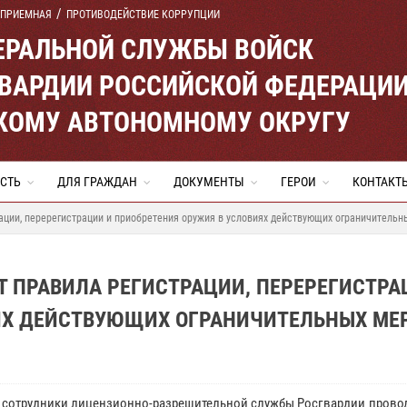
 ПРИЕМНАЯ
ПРОТИВОДЕЙСТВИЕ КОРРУПЦИИ
ЕРАЛЬНОЙ СЛУЖБЫ ВОЙСК
ВАРДИИ РОССИЙСКОЙ ФЕДЕРАЦИ
КОМУ АВТОНОМНОМУ ОКРУГУ
СТЬ
ДЛЯ ГРАЖДАН
ДОКУМЕНТЫ
ГЕРОИ
КОНТАКТ
ации, перерегистрации и приобретения оружия в условиях действующих ограничительн
Т ПРАВИЛА РЕГИСТРАЦИИ, ПЕРЕРЕГИСТРА
ЯХ ДЕЙСТВУЮЩИХ ОГРАНИЧИТЕЛЬНЫХ МЕ
 сотрудники лицензионно-разрешительной службы Росгвардии провод