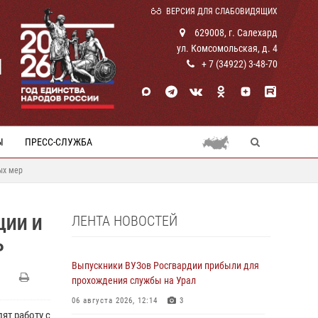
ВЕРСИЯ ДЛЯ СЛАБОВИДЯЩИХ
629008, г. Салехард
ул. Комсомольская, д. 4
И
+ 7 (34922) 3-48-70
Ы
ПРЕСС-СЛУЖБА
ых мер
ЛЕНТА НОВОСТЕЙ
ЦИИ И
Р
Выпускники ВУЗов Росгвардии прибыли для
прохождения службы на Урал
06 августа 2026, 12:14
3
ят работу с