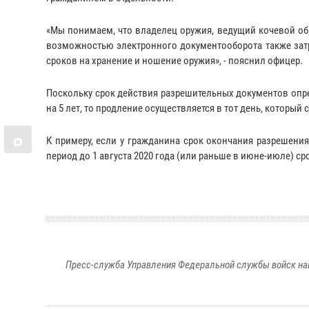
«Мы понимаем, что владелец оружия, ведущий кочевой обр
возможностью электронного документооборота также затр
сроков на хранение и ношение оружия», - пояснил офицер.
Поскольку срок действия разрешительных документов опре
на 5 лет, то продление осуществляется в тот день, который
К примеру, если у гражданина срок окончания разрешения
период до 1 августа 2020 года (или раньше в июне-июле) сро
Пресс-служба Управления Федеральной службы войск на