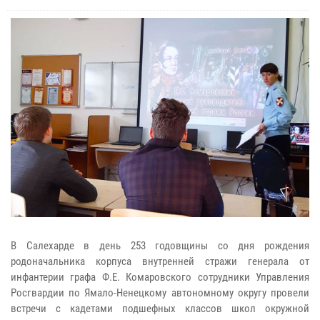
В Салехарде в день 253 годовщины со дня рождения
родоначальника корпуса внутренней стражи генерала от
инфантерии графа Ф.Е. Комаровского сотрудники Управления
Росгвардии по Ямало-Ненецкому автономному округу провели
встречи с кадетами подшефных классов школ окружной