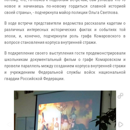
новое и начинаешь по-новому гордиться славной историей
своей страны», - подчеркнула майор полиции Ольга Светлова.
В ходе встречи представители ведомства рассказали кадетам о
различных интересных исторических фактах и событиях той
эпохи, и, конечно, подчеркнули роль графа Комаровского в
вопросе становления корпуса внутренней стражи.
В подкрепление своего выступления гости продемонстрировали
школьникам документальный фильм о графе Комаровском и
провели параллель между созданием корпуса внутренней стражи
и учреждением Федеральной службы войск национальной
гвардии Российской Федерации.