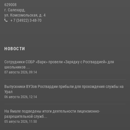
20 июля 2026, 09:03
1
629008
г. Салехард,
ул. Комсомольская, д. 4
+ 7 (34922) 3-48-70
НОВОСТИ
Сотрудники СОБР «Варк» провели «Зарядку с Росгвардией» для
школьников ...
07 августа 2026, 09:14
Выпускники ВУЗов Росгвардии прибыли для прохождения службы на
Урал
06 августа 2026, 12:14
На Ямале подведены итоги деятельности лицензионно-
разрешительной служб...
05 августа 2026, 11:50