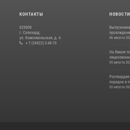
КОНТАКТЫ
НОВОСТ
629008
Выпускники
г. Салехард,
прохождени
ул. Комсомольская, д. 4
06 августа 20
+ 7 (34922) 3-48-70
На Ямале п
лицензионн
05 августа 20
Росгвардия
порядок в п
03 августа 20