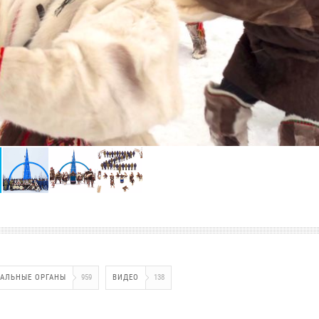
АЛЬНЫЕ ОРГАНЫ
959
ВИДЕО
138