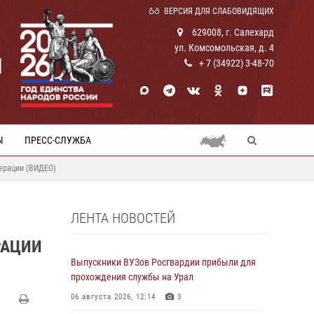
ВЕРСИЯ ДЛЯ СЛАБОВИДЯЩИХ
629008, г. Салехард
ул. Комсомольская, д. 4
И
+ 7 (34922) 3-48-70
Ы
ПРЕСС-СЛУЖБА
ерации (ВИДЕО)
ЛЕНТА НОВОСТЕЙ
РАЦИИ
Выпускники ВУЗов Росгвардии прибыли для
прохождения службы на Урал
06 августа 2026, 12:14
3