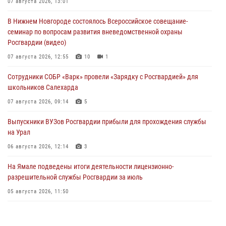
07 августа 2026, 13:01
В Нижнем Новгороде состоялось Всероссийское совещание-
семинар по вопросам развития вневедомственной охраны
Росгвардии (видео)
07 августа 2026, 12:55
10
1
Сотрудники СОБР «Варк» провели «Зарядку с Росгвардией» для
школьников Салехарда
07 августа 2026, 09:14
5
Выпускники ВУЗов Росгвардии прибыли для прохождения службы
на Урал
06 августа 2026, 12:14
3
На Ямале подведены итоги деятельности лицензионно-
разрешительной службы Росгвардии за июль
05 августа 2026, 11:50
Росгвардия обеспечила общественный порядок в период
празднования Дня ВДВ на Ямале