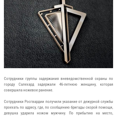
Сотрудники группы задержания вневедомственной охраны по
городу Салехард задержали 46-летнюю женщину, которая
совершила ножевое ранение.
Сотрудники Росгвардии получили указание от дежурной службы
проехать по адресу, где, по сообщению бригады скорой помощи,
девушка ударила ножом мужчину. По прибытию на место,