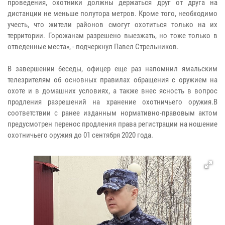
проведения, охотники должны держаться друг от друга на
дистанции не меньше полутора метров. Кроме того, необходимо
учесть, что жители районов смогут охотиться только на их
территории. Горожанам разрешено выезжать, но тоже только в
отведенные места», - подчеркнул Павел Стрельников.
В завершении беседы, офицер еще раз напомнил ямальским
телезрителям об основных правилах обращения с оружием на
охоте и в домашних условиях, а также внес ясность в вопрос
продления разрешений на хранение охотничьего оружия.В
соответствии с ранее изданным нормативно-правовым актом
предусмотрен перенос продления права регистрации на ношение
охотничьего оружия до 01 сентября 2020 года.