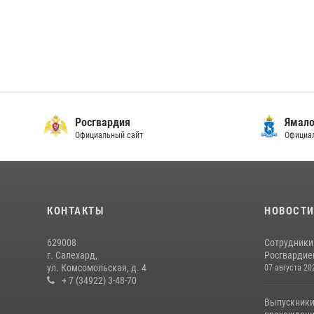
Росгвардия
Ямало
Официальный сайт
Официал
КОНТАКТЫ
НОВОСТ
629008
Сотрудники
г. Салехард,
Росгвардией
ул. Комсомольская, д. 4
07 августа 20
+ 7 (34922) 3-48-70
Выпускники