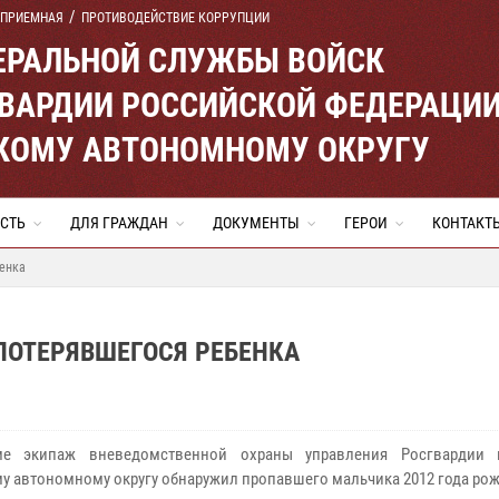
 ПРИЕМНАЯ
ПРОТИВОДЕЙСТВИЕ КОРРУПЦИИ
ЕРАЛЬНОЙ СЛУЖБЫ ВОЙСК
ВАРДИИ РОССИЙСКОЙ ФЕДЕРАЦИ
КОМУ АВТОНОМНОМУ ОКРУГУ
СТЬ
ДЛЯ ГРАЖДАН
ДОКУМЕНТЫ
ГЕРОИ
КОНТАКТ
енка
ПОТЕРЯВШЕГОСЯ РЕБЕНКА
е экипаж вневедомственной охраны управления Росгвардии 
у автономному округу обнаружил пропавшего мальчика 2012 года ро