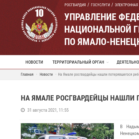
РОСГВАРДИЯ
ГОСУСЛУГИ
ЭЛЕКТРОННАЯ
УПРАВЛЕНИЕ ФЕД
НАЦИОНАЛЬНОЙ Г
ПО ЯМАЛО-НЕНЕЦ
НОВОСТИ
ТЕРРИТОРИАЛЬНЫЙ ОРГАН
ДЕЯТЕЛЬНО
Главная
Новости
На Ямале росгвардейцы нашли потерявшегося реб
НА ЯМАЛЕ РОСГВАРДЕЙЦЫ НАШЛИ 
31 августа 2021, 11:55
В Надым
Ненецком