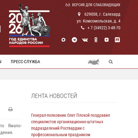
ВЕРСИЯ ДЛЯ СЛАБОВИДЯЩИХ
629008, г. Салехард
ул. Комсомольская, д. 4
И
+ 7 (34922) 3-48-70
Ы
ПРЕСС-СЛУЖБА
ЛЕНТА НОВОСТЕЙ
Генерал-полковник Олег Плохой поздравил
специалистов организационно-штатных
по Ямало-
подразделений Росгвардии с
ждения.
профессиональным праздником