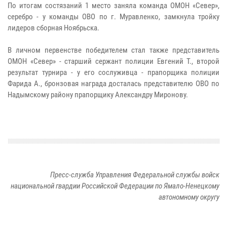
По итогам состязаний 1 место заняла команда ОМОН «Север»,
серебро - у команды ОВО по г. Муравленко, замкнула тройку
лидеров сборная Ноябрьска.
В личном первенстве победителем стал также представитель
ОМОН «Север» - старший сержант полиции Евгений Т., второй
результат турнира - у его сослуживца - прапорщика полиции
Фарида А., бронзовая награда досталась представителю ОВО по
Надымскому району прапорщику Александру Миронову.
Пресс-служба Управления Федеральной службы войск
национальной гвардии Российской Федерации по Ямало-Ненецкому
автономному округу