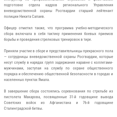
подготовке отдела кадров регионального Управления
вневедомственной охраны Росгвардии старший лейтенант
полиции Никита Сапаев.
Офицер отметил также, что программа учебно-методического
сбора включала в себя тактику применения боевых приемов
борьбы и проведения стрелковых тренировок в тире.
Приняли участие в сборе и представительницы прекрасного пола
— сотрудницы вневедомственной охраны Росгвардии, которые
несут службу в нарядах групп задержания наравне с коллегами-
мужчинами, заступая на службу по охране общественного
порядка и обеспечению общественной безопасности в городах и
населенных пунктах Ямала.
В завершение сбора состоялись соревнования по стрельбе из
пистолета Макарова, посвященные 31-й годовщине вывода
Советских войск из Афганистана и 76-й годовщине
Сталинградской битвы.