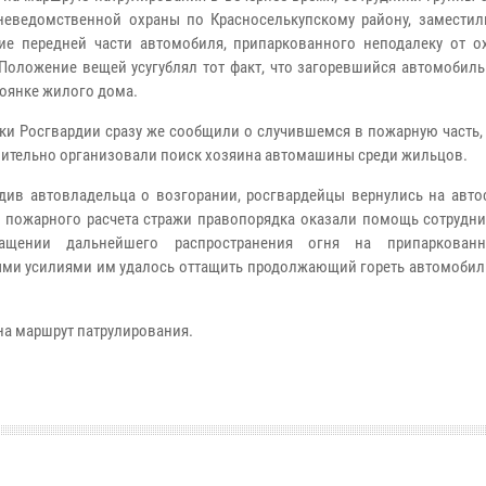
неведомственной охраны по Красноселькупскому району, заместил
ие передней части автомобиля, припаркованного неподалеку от о
 Положение вещей усугублял тот факт, что загоревшийся автомобил
тоянке жилого дома.
ки Росгвардии сразу же сообщили о случившемся в пожарную часть,
ительно организовали поиск хозяина автомашины среди жильцов.
див автовладельца о возгорании, росгвардейцы вернулись на автос
 пожарного расчета стражи правопорядка оказали помощь сотрудн
ращении дальнейшего распространения огня на припаркован
ыми усилиями им удалось оттащить продолжающий гореть автомобиль
на маршрут патрулирования.