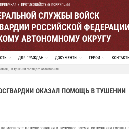
 ПРИЕМНАЯ
ПРОТИВОДЕЙСТВИЕ КОРРУПЦИИ
ЕРАЛЬНОЙ СЛУЖБЫ ВОЙСК
ВАРДИИ РОССИЙСКОЙ ФЕДЕРАЦИ
КОМУ АВТОНОМНОМУ ОКРУГУ
СТЬ
ДЛЯ ГРАЖДАН
ДОКУМЕНТЫ
ГЕРОИ
КОНТАКТ
помощь в тушении горящего автомобиля
ОСГВАРДИИ ОКАЗАЛ ПОМОЩЬ В ТУШЕНИИ
 на маршруте патрулирования в вечернее время, сотрудники группы