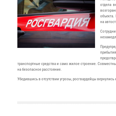
отдела в
возгоран
объекта.
на автос
Сотрудни
незамедл
Предупре
прибытия
предотв
транспортные средства и само жилое строение. Совместн
на безопасное расстояние.
Убедившись в отсутствии угрозы, росгвардейцы вернулись 