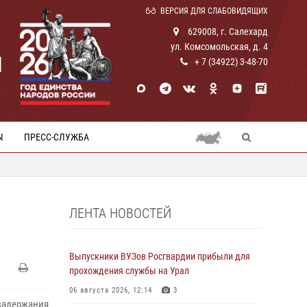
ВЕРСИЯ ДЛЯ СЛАБОВИДЯЩИХ
629008, г. Салехард
ул. Комсомольская, д. 4
И
+ 7 (34922) 3-48-70
Ы
ПРЕСС-СЛУЖБА
ЛЕНТА НОВОСТЕЙ
Выпускники ВУЗов Росгвардии прибыли для
прохождения службы на Урал
06 августа 2026, 12:14
3
 задержания