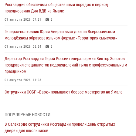
Росгвардия обеспечила общественный порядок в период
празднования Дня ВДВ на Ямале
03 августа 2026, 07:21
2
Генерал-полковник Юрий Аверин выступил на Всероссийском
молодёжном образовательном форуме «Территория смыслов»
03 августа 2026, 06:54
2
Директор Росгвардии Герой России генерал армии Виктор Золотов
поздравил специалистов подразделений тыла с профессиональным
праздником
01 августа 2026, 11:28
Сотрудники СОБР «Варк» повышают боевое мастерство на Ямале
30 июля 2026, 09:34
1
Офицеры спецназа Росгвардии провели практическое занятие для
ПОПУЛЯРНЫЕ НОВОСТИ
сотрудников прокуратуры на Ямале
В Салехарде сотрудники Росгвардии провели день открытых
29 июля 2026, 10:42
4
дверей для школьников