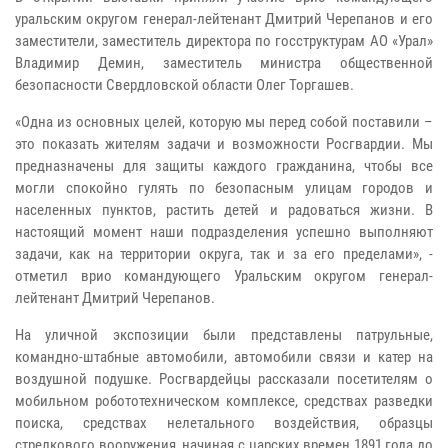
уральским округом генерал-лейтенант Дмитрий Черепанов и его
заместители, заместитель директора по госструктурам АО «Урал»
Владимир Демин, заместитель министра общественной
безопасности Свердловской области Олег Торгашев.
«Одна из основных целей, которую мы перед собой поставили –
это показать жителям задачи и возможности Росгвардии. Мы
предназначены для защиты каждого гражданина, чтобы все
могли спокойно гулять по безопасным улицам городов и
населенных пунктов, растить детей и радоваться жизни. В
настоящий момент наши подразделения успешно выполняют
задачи, как на территории округа, так и за его пределами», -
отметил врио командующего Уральским округом генерал-
лейтенант Дмитрий Черепанов.
На уличной экспозиции были представлены патрульные,
командно-штабные автомобили, автомобили связи и катер на
воздушной подушке. Росгвардейцы рассказали посетителям о
мобильном робототехническом комплексе, средствах разведки
поиска, средствах нелетального воздействия, образцы
стрелкового вооружения, начиная с царских времен 1891 года до