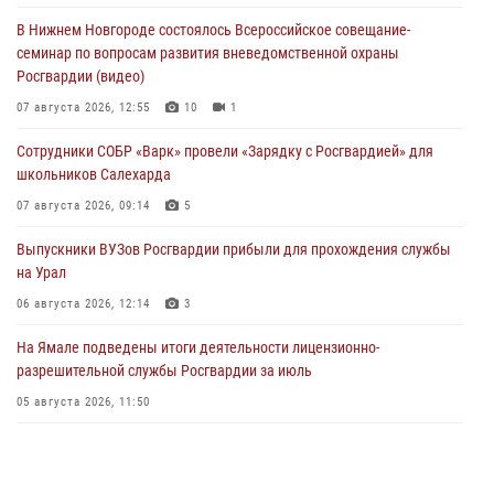
В Нижнем Новгороде состоялось Всероссийское совещание-
семинар по вопросам развития вневедомственной охраны
Росгвардии (видео)
07 августа 2026, 12:55
10
1
Сотрудники СОБР «Варк» провели «Зарядку с Росгвардией» для
школьников Салехарда
07 августа 2026, 09:14
5
Выпускники ВУЗов Росгвардии прибыли для прохождения службы
на Урал
06 августа 2026, 12:14
3
На Ямале подведены итоги деятельности лицензионно-
разрешительной службы Росгвардии за июль
05 августа 2026, 11:50
Росгвардия обеспечила общественный порядок в период
празднования Дня ВДВ на Ямале