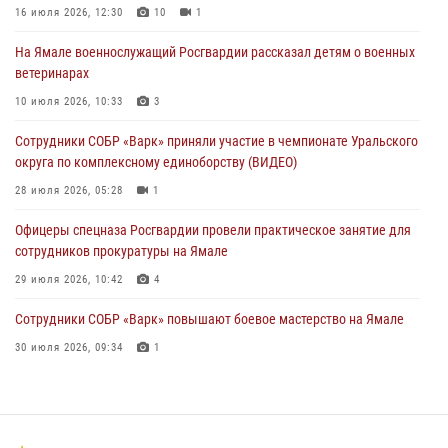
праздником
16 июля 2026, 12:30
10
1
01 августа 2026, 11:28
На Ямале военнослужащий Росгвардии рассказал детям о военных
ветеринарах
Сотрудники СОБР «Варк» повышают боевое мастерство на Ямале
10 июля 2026, 10:33
3
30 июля 2026, 09:34
1
Сотрудники СОБР «Варк» приняли участие в чемпионате Уральского
Офицеры спецназа Росгвардии провели практическое занятие для
округа по комплексному единоборству (ВИДЕО)
сотрудников прокуратуры на Ямале
28 июля 2026, 05:28
1
29 июля 2026, 10:42
4
Офицеры спецназа Росгвардии провели практическое занятие для
сотрудников прокуратуры на Ямале
29 июля 2026, 10:42
4
Сотрудники СОБР «Варк» повышают боевое мастерство на Ямале
30 июля 2026, 09:34
1
«Каникулы с Росгвардией» продолжаются на Ямале
18 июля 2026, 09:36
3