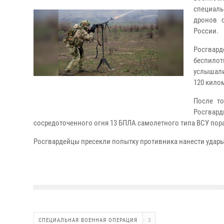
специаль
дронов 
России.
Росгвар
беспило
услышали
120 килом
После т
Росгвар
сосредоточенного огня 13 БПЛА самолетного типа ВСУ пор
Росгвардейцы пресекли попытку противника нанести удары
СПЕЦИАЛЬНАЯ ВОЕННАЯ ОПЕРАЦИЯ
3