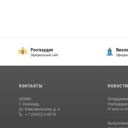
Росгвардия
Ямало
Официальный сайт
Официал
КОНТАКТЫ
НОВОСТ
629008
Сотрудники
г. Салехард,
Росгвардией
ул. Комсомольская, д. 4
07 августа 20
+ 7 (34922) 3-48-70
Выпускники