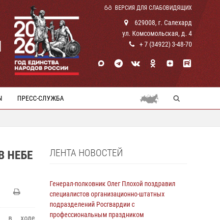
ВЕРСИЯ ДЛЯ СЛАБОВИДЯЩИХ
629008, г. Салехард
ул. Комсомольская, д. 4
И
+ 7 (34922) 3-48-70
Ы
ПРЕСС-СЛУЖБА
ЛЕНТА НОВОСТЕЙ
В НЕБЕ
Генерал-полковник Олег Плохой поздравил
специалистов организационно-штатных
подразделений Росгвардии с
профессиональным праздником
чи в ходе