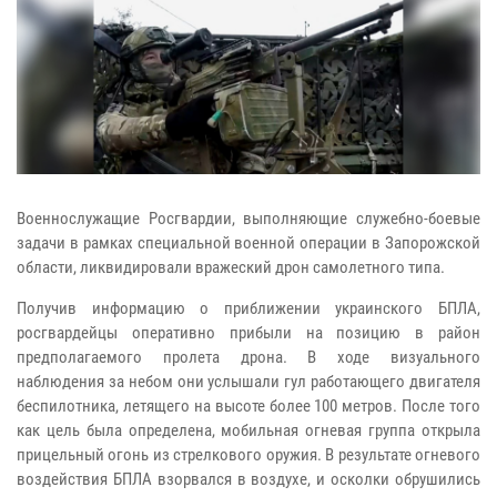
Военнослужащие Росгвардии, выполняющие служебно-боевые
задачи в рамках специальной военной операции в Запорожской
области, ликвидировали вражеский дрон самолетного типа.
Получив информацию о приближении украинского БПЛА,
росгвардейцы оперативно прибыли на позицию в район
предполагаемого пролета дрона. В ходе визуального
наблюдения за небом они услышали гул работающего двигателя
беспилотника, летящего на высоте более 100 метров. После того
как цель была определена, мобильная огневая группа открыла
прицельный огонь из стрелкового оружия. В результате огневого
воздействия БПЛА взорвался в воздухе, и осколки обрушились