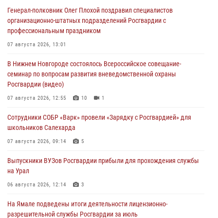
Генерал-полковник Олег Плохой поздравил специалистов
организационно-штатных подразделений Росгвардии с
профессиональным праздником
07 августа 2026, 13:01
В Нижнем Новгороде состоялось Всероссийское совещание-
семинар по вопросам развития вневедомственной охраны
Росгвардии (видео)
07 августа 2026, 12:55
10
1
Сотрудники СОБР «Варк» провели «Зарядку с Росгвардией» для
школьников Салехарда
07 августа 2026, 09:14
5
Выпускники ВУЗов Росгвардии прибыли для прохождения службы
на Урал
06 августа 2026, 12:14
3
На Ямале подведены итоги деятельности лицензионно-
разрешительной службы Росгвардии за июль