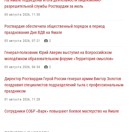
На Ямале подведены итоги деятельности лицензионно-
разрешительной службы Росгвардии за июль
05 августа 2026, 11:50
Росгвардия обеспечила общественный порядок в период
празднования Дня ВДВ на Ямале
03 августа 2026, 07:21
2
Генерал-полковник Юрий Аверин выступил на Всероссийском
молодёжном образовательном форуме «Территория смыслов»
03 августа 2026, 06:54
2
Директор Росгвардии Герой России генерал армии Виктор Золотов
поздравил специалистов подразделений тыла с профессиональным
праздником
01 августа 2026, 11:28
Сотрудники СОБР «Варк» повышают боевое мастерство на Ямале
30 июля 2026, 09:34
1
Офицеры спецназа Росгвардии провели практическое занятие для