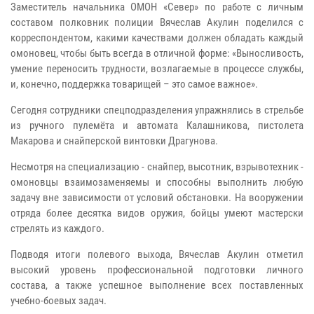
Заместитель начальника ОМОН «Север» по работе с личным
составом полковник полиции Вячеслав Акулин поделился с
корреспондентом, какими качествами должен обладать каждый
омоновец, чтобы быть всегда в отличной форме: «Выносливость,
умение переносить трудности, возлагаемые в процессе службы,
и, конечно, поддержка товарищей – это самое важное».
Сегодня сотрудники спецподразделения упражнялись в стрельбе
из ручного пулемёта и автомата Калашникова, пистолета
Макарова и снайперской винтовки Драгунова.
Несмотря на специализацию - снайпер, высотник, взрывотехник -
омоновцы взаимозаменяемы и способны выполнить любую
задачу вне зависимости от условий обстановки. На вооружении
отряда более десятка видов оружия, бойцы умеют мастерски
стрелять из каждого.
Подводя итоги полевого выхода, Вячеслав Акулин отметил
высокий уровень профессиональной подготовки личного
состава, а также успешное выполнение всех поставленных
учебно-боевых задач.