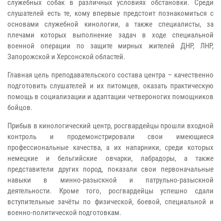
служебных собак в различных условиях обстановки. Среди
слушателей есть те, кому впервые предстоит познакомиться с
основами служебной кинологии, а также специалисты, за
плечами которых выполнение задач в ходе специальной
военной операции по защите мирных жителей ДНР, ЛНР,
Запорожской и Херсонской областей.
Главная цель преподавательского состава центра – качественно
подготовить слушателей и их питомцев, оказать практическую
помощь в социализации и адаптации четвероногих помощников
бойцов.
Прибыв в кинологический центр, росгвардейцы прошли входной
контроль и продемонстрировали свои имеющиеся
профессиональные качества, а их напарники, среди которых
немецкие и бельгийские овчарки, лабрадоры, а также
представители других пород, показали свои первоначальные
навыки в минно-разыскной и патрульно-разыскной
деятельности. Кроме того, росгвардейцы успешно сдали
вступительные зачёты по физической, боевой, специальной и
военно-политической подготовкам.