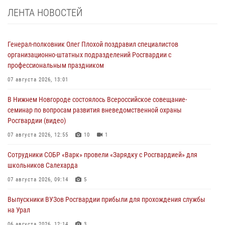
ЛЕНТА НОВОСТЕЙ
Генерал-полковник Олег Плохой поздравил специалистов
организационно-штатных подразделений Росгвардии с
профессиональным праздником
07 августа 2026, 13:01
В Нижнем Новгороде состоялось Всероссийское совещание-
семинар по вопросам развития вневедомственной охраны
Росгвардии (видео)
07 августа 2026, 12:55
10
1
Сотрудники СОБР «Варк» провели «Зарядку с Росгвардией» для
школьников Салехарда
07 августа 2026, 09:14
5
Выпускники ВУЗов Росгвардии прибыли для прохождения службы
на Урал
06 августа 2026, 12:14
3