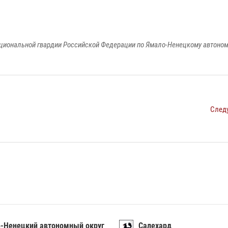
циональной гвардии Российской Федерации по Ямало-Ненецкому автоном
След
-Ненецкий автономный округ
Салехард