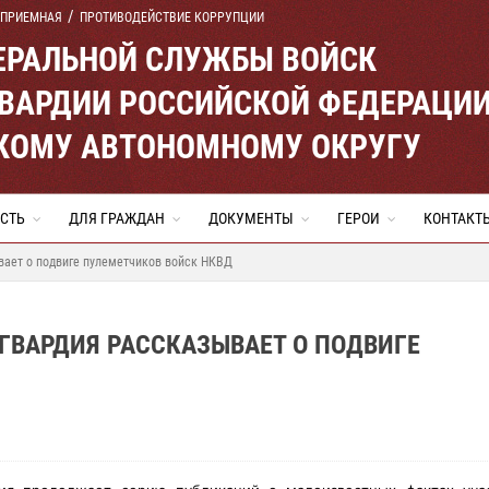
 ПРИЕМНАЯ
ПРОТИВОДЕЙСТВИЕ КОРРУПЦИИ
ЕРАЛЬНОЙ СЛУЖБЫ ВОЙСК
ВАРДИИ РОССИЙСКОЙ ФЕДЕРАЦИ
КОМУ АВТОНОМНОМУ ОКРУГУ
СТЬ
ДЛЯ ГРАЖДАН
ДОКУМЕНТЫ
ГЕРОИ
КОНТАКТ
вает о подвиге пулеметчиков войск НКВД
СГВАРДИЯ РАССКАЗЫВАЕТ О ПОДВИГЕ