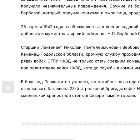
получили незначительные повреждения. Оружие из бо
Вербовой, который, получив контузию и ожог лица, прод
25 апреля 1942 года за образцовое выполнение заданий
доблесть и мужество старший лейтенант Н.П. Вербовой
Старший лейтенант Николай Пантелеймонович Вербово
Каменец-Подольской области, срочную службу проходил 
рядах войск ОГПУ-НКВД не только стать средним коман
при политотделе войск НКВД, хотя до службы в армии им
В бою под Пешками он уцелеет, но погибнет два года с
стрелкового батальона 23-й стрелковой бригады войск 
смоленской крепостной стены в Сквере памяти героев.