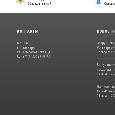
Официальный сайт
Официал
КОНТАКТЫ
НОВОСТ
629008
Сотрудники
г. Салехард,
Росгвардией
ул. Комсомольская, д. 4
07 августа 20
+ 7 (34922) 3-48-70
Выпускники
прохождени
06 августа 20
На Ямале п
лицензионн
05 августа 20