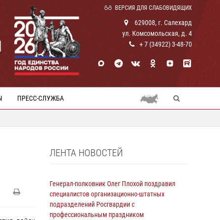
ВЕРСИЯ ДЛЯ СЛАБОВИДЯЩИХ
629008, г. Салехард
ул. Комсомольская, д. 4
И
+ 7 (34922) 3-48-70
Ы
ПРЕСС-СЛУЖБА
ЛЕНТА НОВОСТЕЙ
Генерал-полковник Олег Плохой поздравил
специалистов организационно-штатных
подразделений Росгвардии с
профессиональным праздником