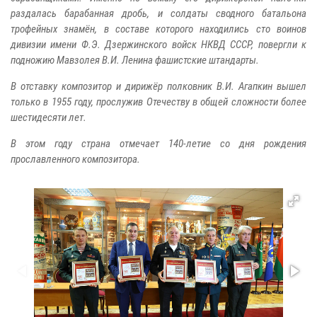
раздалась барабанная дробь, и солдаты сводного батальона
трофейных знамён, в составе которого находились сто воинов
дивизии имени Ф.Э. Дзержинского войск НКВД СССР, повергли к
подножию Мавзолея В.И. Ленина фашистские штандарты.
В отставку композитор и дирижёр полковник В.И. Агапкин вышел
только в 1955 году, прослужив Отечеству в общей сложности более
шестидесяти лет.
В этом году страна отмечает 140-летие со дня рождения
прославленного композитора.