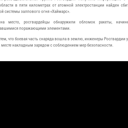
области в пяти километрах от атомной электростанции найден сби
ой системы залпового огня «Хаймарс».
на место, росгвардейцы обнаружили обломок ракеты, начин
вавшимися поражающими элементами.
с тем, что боевая часть снаряда вошла в землю, инженеры Росгвардии
а месте накладным зарядом с соблюдением мер безопасности.