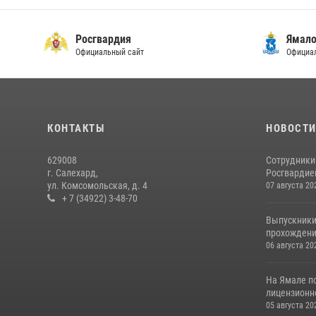
Росгвардия
Ямало
Официальный сайт
Официал
КОНТАКТЫ
НОВОСТ
629008
Сотрудники
г. Салехард,
Росгвардией
ул. Комсомольская, д. 4
07 августа 20
+ 7 (34922) 3-48-70
Выпускники
прохождени
06 августа 20
На Ямале п
лицензионн
05 августа 20