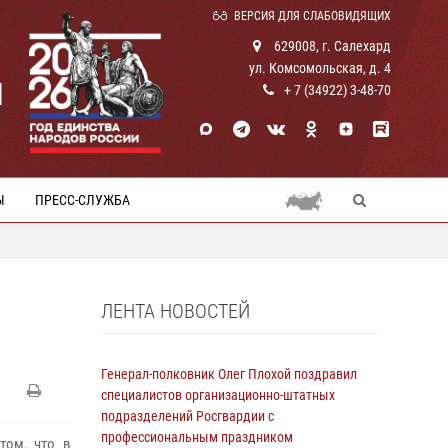
ВЕРСИЯ ДЛЯ СЛАБОВИДЯЩИХ
629008, г. Салехард
ул. Комсомольская, д. 4
И
+ 7 (34922) 3-48-70
Ы
ПРЕСС-СЛУЖБА
ЛЕНТА НОВОСТЕЙ
Генерал-полковник Олег Плохой поздравил
специалистов организационно-штатных
подразделений Росгвардии с
профессиональным праздником
том, что в