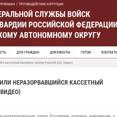
 ПРИЕМНАЯ
ПРОТИВОДЕЙСТВИЕ КОРРУПЦИИ
ЕРАЛЬНОЙ СЛУЖБЫ ВОЙСК
ВАРДИИ РОССИЙСКОЙ ФЕДЕРАЦИ
КОМУ АВТОНОМНОМУ ОКРУГУ
СТЬ
ДЛЯ ГРАЖДАН
ДОКУМЕНТЫ
ГЕРОИ
КОНТАКТ
ся кассетный боеприпас вблизи Курской АЭС (видео)
ДИЛИ НЕРАЗОРВАВШИЙСЯ КАССЕТНЫЙ
(ВИДЕО)
о-разведывательная группа Росгвардии получила информацию о 