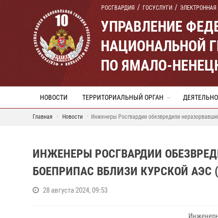
РОСГВАРДИЯ
ГОСУСЛУГИ
ЭЛЕКТРОННАЯ
УПРАВЛЕНИЕ ФЕД
НАЦИОНАЛЬНОЙ Г
ПО ЯМАЛО-НЕНЕЦ
НОВОСТИ
ТЕРРИТОРИАЛЬНЫЙ ОРГАН
ДЕЯТЕЛЬНО
Главная
Новости
Инженеры Росгвардии обезвредили неразорвавший
ИНЖЕНЕРЫ РОСГВАРДИИ ОБЕЗВРЕ
БОЕПРИПАС ВБЛИЗИ КУРСКОЙ АЭС 
28 августа 2024, 09:53
Инженерн