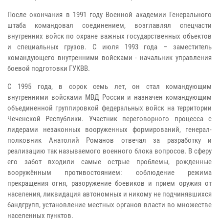
После окончания в 1991 году Военной академии Генерального
штаба командовал соединением, возглавлял спецчасти
внутренних войск по охране важных государственных объектов
и специальных грузов. С июля 1993 года – заместитель
командующего внутренними войсками - начальник управления
боевой подготовки ГУКВВ.
С 1995 года, в сорок семь лет, он стал командующим
внутренними войсками МВД России и назначен командующим
объединенной группировкой федеральных войск на территории
Чеченской Республики. Участник переговорного процесса с
лидерами незаконных вооруженных формирований, генерал-
полковник Анатолий Романов отвечал за разработку и
реализацию так называемого военного блока вопросов. В сферу
его забот входили самые острые проблемы, рожденные
вооружённым противостоянием: соблюдение режима
прекращения огня, разоружение боевиков и прием оружия от
населения, ликвидация автономных и никому не подчинявшихся
бандгрупп, установление местных органов власти во множестве
населенных пунктов.