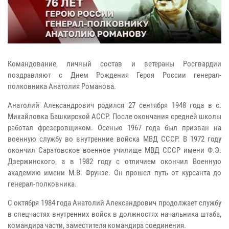
Командование, личный состав и ветераны Росгвардии
поздравляют с Днем Рождения Героя России генерал-
полковника Анатолия Романова.
Анатолий Александрович родился 27 сентября 1948 года в с.
Михайловка Башкирской АССР. После окончания средней школы
работал фрезеровщиком. Осенью 1967 года был призван на
военную службу во внутренние войска МВД СССР. В 1972 году
окончил Саратовское военное училище МВД СССР имени Ф.Э.
Дзержинского, а в 1982 году с отличием окончил Военную
академию имени М.В. Фрунзе. Он прошел путь от курсанта до
генерал-полковника.
С октября 1984 года Анатолий Александрович продолжает службу
в спецчастях внутренних войск в должностях начальника штаба,
командира части, заместителя командира соединения.