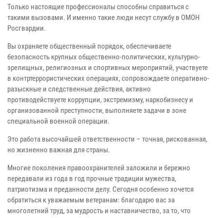
Только настоящие профессионалы способны справиться с
такими вызовами. И именно такие люди несут службу в ОМОН
Росгвардии.
Вы охраняете общественный порядок, обеспечиваете
безопасность крупных общественно-политических, культурно-
зрелищных, религиозных и спортивных мероприятий, участвуете
в контртеррористических операциях, сопровождаете оперативно-
разыскные и следственные действия, активно
противодействуете коррупции, экстремизму, наркобизнесу и
организованной преступности, выполняете задачи в зоне
специальной военной операции.
Это работа высочайшей ответственности – точная, рискованная,
но жизненно важная для страны.
Многие поколения правоохранителей заложили и бережно
передавали из года в год прочные традиции мужества,
патриотизма и преданности делу. Сегодня особенно хочется
обратиться к уважаемым ветеранам: благодарю вас за
многолетний труд, за мудрость и наставничество, за то, что