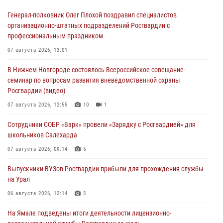
Генерал-полковник Олег Плохой поздравил специалистов
организационно-штатных подразделений Росгвардии с
профессиональным праздником
07 августа 2026, 13:01
В Нижнем Новгороде состоялось Всероссийское совещание-
семинар по вопросам развития вневедомственной охраны
Росгвардии (видео)
07 августа 2026, 12:55
10
1
Сотрудники СОБР «Варк» провели «Зарядку с Росгвардией» для
школьников Салехарда
07 августа 2026, 09:14
5
Выпускники ВУЗов Росгвардии прибыли для прохождения службы
на Урал
06 августа 2026, 12:14
3
На Ямале подведены итоги деятельности лицензионно-