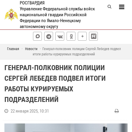
РОСГВАРДИЯ
Управление Федеральной службы войск
национальной гвардии Российской
Федерации по Ямало-Ненецкому
автономному округу
Главная
Новости
Генерал-полковник полиции Сергей Лебедев подвел
итоги работы курируемых подразделений
ГЕНЕРАЛ-ПОЛКОВНИК ПОЛИЦИИ
СЕРГЕЙ ЛЕБЕДЕВ ПОДВЕЛ ИТОГИ
РАБОТЫ КУРИРУЕМЫХ
ПОДРАЗДЕЛЕНИЙ
22 января 2025, 10:31