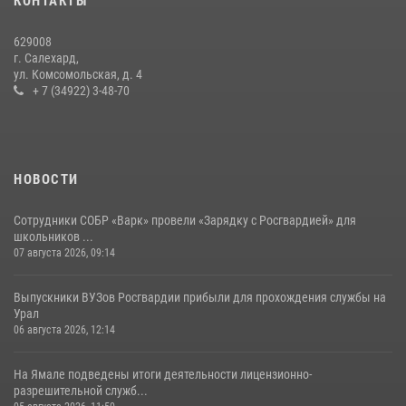
КОНТАКТЫ
Росгвардии за первое полугодие 2026 года
14 июля 2026, 06:53
629008
г. Салехард,
ул. Комсомольская, д. 4
+ 7 (34922) 3-48-70
НОВОСТИ
Сотрудники СОБР «Варк» провели «Зарядку с Росгвардией» для
школьников ...
07 августа 2026, 09:14
Выпускники ВУЗов Росгвардии прибыли для прохождения службы на
Урал
06 августа 2026, 12:14
На Ямале подведены итоги деятельности лицензионно-
разрешительной служб...