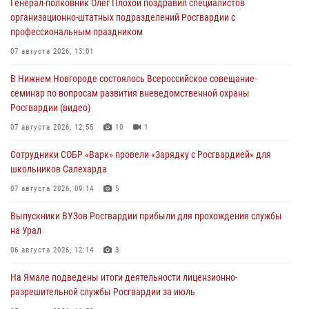
Генерал-полковник Олег Плохой поздравил специалистов
организационно-штатных подразделений Росгвардии с
профессиональным праздником
07 августа 2026, 13:01
В Нижнем Новгороде состоялось Всероссийское совещание-
семинар по вопросам развития вневедомственной охраны
Росгвардии (видео)
07 августа 2026, 12:55
10
1
Сотрудники СОБР «Варк» провели «Зарядку с Росгвардией» для
школьников Салехарда
07 августа 2026, 09:14
5
Выпускники ВУЗов Росгвардии прибыли для прохождения службы
на Урал
06 августа 2026, 12:14
3
На Ямале подведены итоги деятельности лицензионно-
разрешительной службы Росгвардии за июль