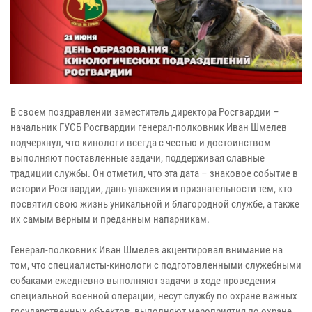
В своем поздравлении заместитель директора Росгвардии –
начальник ГУСБ Росгвардии генерал-полковник Иван Шмелев
подчеркнул, что кинологи всегда с честью и достоинством
выполняют поставленные задачи, поддерживая славные
традиции службы. Он отметил, что эта дата – знаковое событие в
истории Росгвардии, дань уважения и признательности тем, кто
посвятил свою жизнь уникальной и благородной службе, а также
их самым верным и преданным напарникам.
Генерал-полковник Иван Шмелев акцентировал внимание на
том, что специалисты-кинологи с подготовленными служебными
собаками ежедневно выполняют задачи в ходе проведения
специальной военной операции, несут службу по охране важных
государственных объектов, выполняют мероприятия по охране