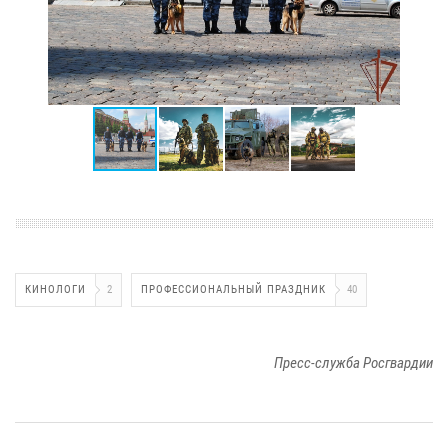
КИНОЛОГИ
2
ПРОФЕССИОНАЛЬНЫЙ ПРАЗДНИК
40
Пресс-служба Росгвардии