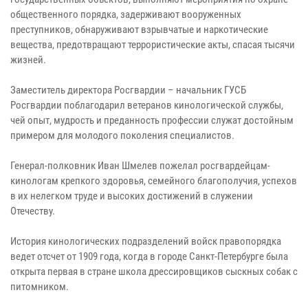
общественного порядка, задерживают вооруженных
преступников, обнаруживают взрывчатые и наркотические
вещества, предотвращают террористические акты, спасая тысячи
жизней.
Заместитель директора Росгвардии – начальник ГУСБ
Росгвардии поблагодарил ветеранов кинологической службы,
чей опыт, мудрость и преданность профессии служат достойным
примером для молодого поколения специалистов.
Генерал-полковник Иван Шмелев пожелал росгвардейцам-
кинологам крепкого здоровья, семейного благополучия, успехов
в их нелегком труде и высоких достижений в служении
Отечеству.
История кинологических подразделений войск правопорядка
ведет отсчет от 1909 года, когда в городе Санкт-Петербурге была
открыта первая в стране школа дрессировщиков сыскных собак с
питомником.