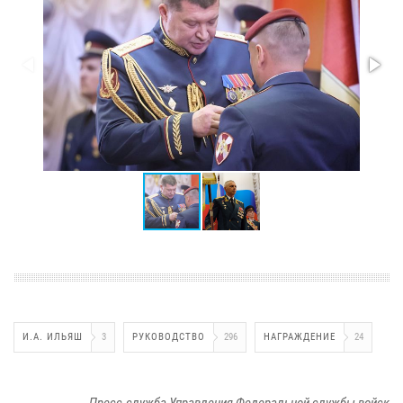
И.А. ИЛЬЯШ
3
РУКОВОДСТВО
296
НАГРАЖДЕНИЕ
24
Пресс-служба Управления Федеральной службы войск