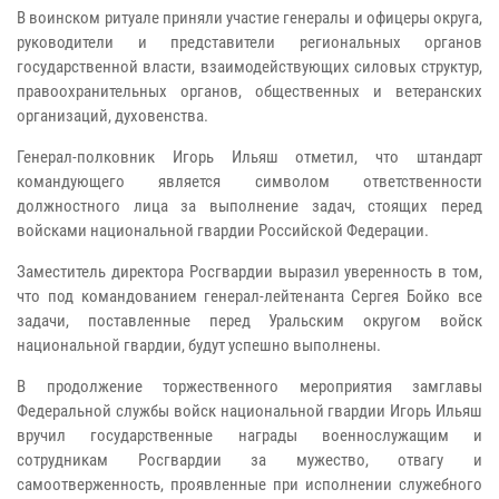
В воинском ритуале приняли участие генералы и офицеры округа,
руководители и представители региональных органов
государственной власти, взаимодействующих силовых структур,
правоохранительных органов, общественных и ветеранских
организаций, духовенства.
Генерал-полковник Игорь Ильяш отметил, что штандарт
командующего является символом ответственности
должностного лица за выполнение задач, стоящих перед
войсками национальной гвардии Российской Федерации.
Заместитель директора Росгвардии выразил уверенность в том,
что под командованием генерал-лейтенанта Сергея Бойко все
задачи, поставленные перед Уральским округом войск
национальной гвардии, будут успешно выполнены.
В продолжение торжественного мероприятия замглавы
Федеральной службы войск национальной гвардии Игорь Ильяш
вручил государственные награды военнослужащим и
сотрудникам Росгвардии за мужество, отвагу и
самоотверженность, проявленные при исполнении служебного