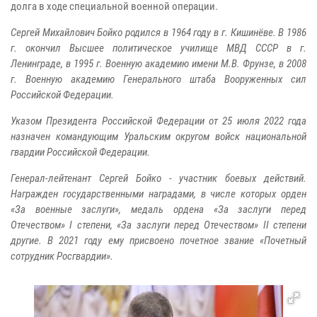
долга в ходе специальной военной операции.
Сергей Михайлович Бойко родился в 1964 году в г. Кишинёве. В 1986
г. окончил Высшее политическое училище МВД СССР в г.
Ленинграде, в 1995 г. Военную академию имени М.В. Фрунзе, в 2008
г. Военную академию Генерального штаба Вооруженных сил
Российской Федерации.
Указом Президента Российской Федерации от 25 июля 2022 года
назначен командующим Уральским округом войск национальной
гвардии Российской Федерации.
Генерал-лейтенант Сергей Бойко - участник боевых действий.
Награжден государственными наградами, в числе которых орден
«За военные заслуги», медаль ордена «За заслуги перед
Отечеством» I степени, «За заслуги перед Отечеством» II степени
другие. В 2021 году ему присвоено почетное звание «Почетный
сотрудник Росгвардии».