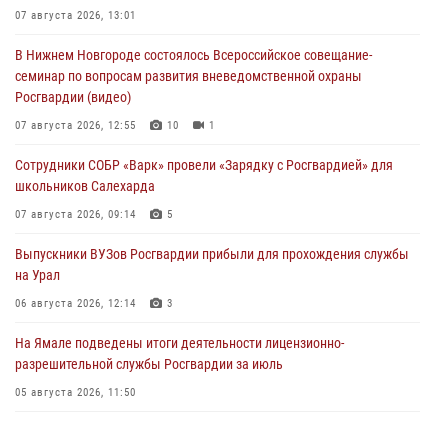
07 августа 2026, 13:01
В Нижнем Новгороде состоялось Всероссийское совещание-
семинар по вопросам развития вневедомственной охраны
Росгвардии (видео)
07 августа 2026, 12:55
10
1
Сотрудники СОБР «Варк» провели «Зарядку с Росгвардией» для
школьников Салехарда
07 августа 2026, 09:14
5
Выпускники ВУЗов Росгвардии прибыли для прохождения службы
на Урал
06 августа 2026, 12:14
3
На Ямале подведены итоги деятельности лицензионно-
разрешительной службы Росгвардии за июль
05 августа 2026, 11:50
Росгвардия обеспечила общественный порядок в период