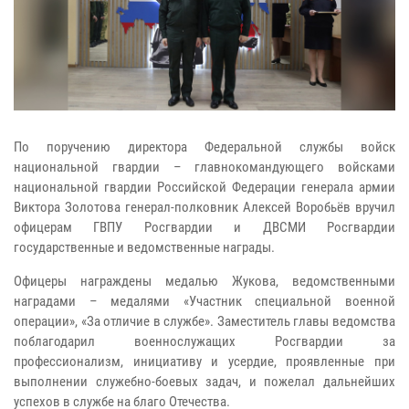
По поручению директора Федеральной службы войск
национальной гвардии – главнокомандующего войсками
национальной гвардии Российской Федерации генерала армии
Виктора Золотова генерал-полковник Алексей Воробьёв вручил
офицерам ГВПУ Росгвардии и ДВСМИ Росгвардии
государственные и ведомственные награды.
Офицеры награждены медалью Жукова, ведомственными
наградами – медалями «Участник специальной военной
операции», «За отличие в службе». Заместитель главы ведомства
поблагодарил военнослужащих Росгвардии за
профессионализм, инициативу и усердие, проявленные при
выполнении служебно-боевых задач, и пожелал дальнейших
успехов в службе на благо Отечества.