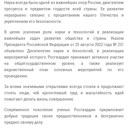
Наука всегда была одной из важнейших опор России, двигателем
прогресса и предметом гордости всей страны. Ее развитие
неразрывно связано с процветанием нашего Отечества и
укреплением его безопасности.
В целях усиления роли науки и технологий в реализации
важнейших задач развития общества и страны Указом
Президента Российской Федерации от 25 августа 2022 года № 231
объявлено Десятилетие науки и технологий, в реализации
мероприятий которого Росгвардия принимает активное участие
на общегосударственном уровне, а также реализует
ведомственный план основных мероприятий по его
проведению.
За всеми значимыми открытиями всегда стояли и продолжают
стоять люди, чей кропотливый труд и масштабность идей
помогают делать жизнь совершеннее.
Современное поколение ученых Росгвардии приумножает
добрые традиции своих предшественников и безгранично
предано своему делу.