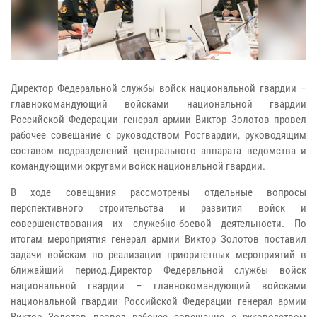
Директор Федеральной службы войск национальной гвардии –
главнокомандующий войсками национальной гвардии
Российской Федерации генерал армии Виктор Золотов провел
рабочее совещание с руководством Росгвардии, руководящим
составом подразделений центрального аппарата ведомства и
командующими округами войск национальной гвардии.
В ходе совещания рассмотрены отдельные вопросы
перспективного строительства и развития войск и
совершенствования их служебно-боевой деятельности. По
итогам мероприятия генерал армии Виктор Золотов поставил
задачи войскам по реализации приоритетных мероприятий в
ближайший период.Директор Федеральной службы войск
национальной гвардии – главнокомандующий войсками
национальной гвардии Российской Федерации генерал армии
Виктор Золотов провел рабочее совещание с руководством