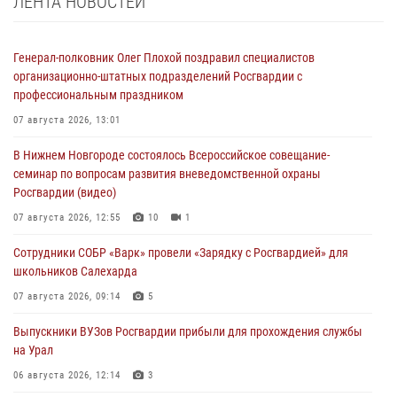
ЛЕНТА НОВОСТЕЙ
Генерал-полковник Олег Плохой поздравил специалистов
организационно-штатных подразделений Росгвардии с
профессиональным праздником
07 августа 2026, 13:01
В Нижнем Новгороде состоялось Всероссийское совещание-
семинар по вопросам развития вневедомственной охраны
Росгвардии (видео)
07 августа 2026, 12:55
10
1
Сотрудники СОБР «Варк» провели «Зарядку с Росгвардией» для
школьников Салехарда
07 августа 2026, 09:14
5
Выпускники ВУЗов Росгвардии прибыли для прохождения службы
на Урал
06 августа 2026, 12:14
3