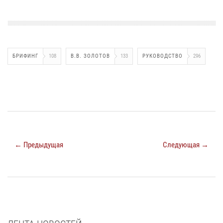
БРИФИНГ
108
В.В. ЗОЛОТОВ
133
РУКОВОДСТВО
296
← Предыдущая
Следующая →