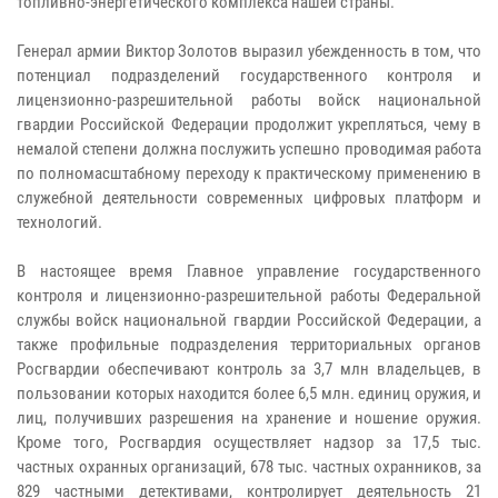
топливно-энергетического комплекса нашей страны.
Генерал армии Виктор Золотов выразил убежденность в том, что
потенциал подразделений государственного контроля и
лицензионно-разрешительной работы войск национальной
гвардии Российской Федерации продолжит укрепляться, чему в
немалой степени должна послужить успешно проводимая работа
по полномасштабному переходу к практическому применению в
служебной деятельности современных цифровых платформ и
технологий.
В настоящее время Главное управление государственного
контроля и лицензионно-разрешительной работы Федеральной
службы войск национальной гвардии Российской Федерации, а
также профильные подразделения территориальных органов
Росгвардии обеспечивают контроль за 3,7 млн владельцев, в
пользовании которых находится более 6,5 млн. единиц оружия, и
лиц, получивших разрешения на хранение и ношение оружия.
Кроме того, Росгвардия осуществляет надзор за 17,5 тыс.
частных охранных организаций, 678 тыс. частных охранников, за
829 частными детективами, контролирует деятельность 21