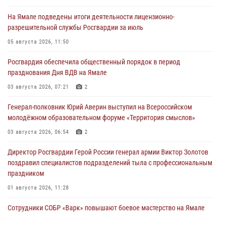
На Ямале подведены итоги деятельности лицензионно-
разрешительной службы Росгвардии за июль
05 августа 2026, 11:50
Росгвардия обеспечила общественный порядок в период
празднования Дня ВДВ на Ямале
03 августа 2026, 07:21
2
Генерал-полковник Юрий Аверин выступил на Всероссийском
молодёжном образовательном форуме «Территория смыслов»
03 августа 2026, 06:54
2
Директор Росгвардии Герой России генерал армии Виктор Золотов
поздравил специалистов подразделений тыла с профессиональным
праздником
01 августа 2026, 11:28
Сотрудники СОБР «Варк» повышают боевое мастерство на Ямале
30 июля 2026, 09:34
1