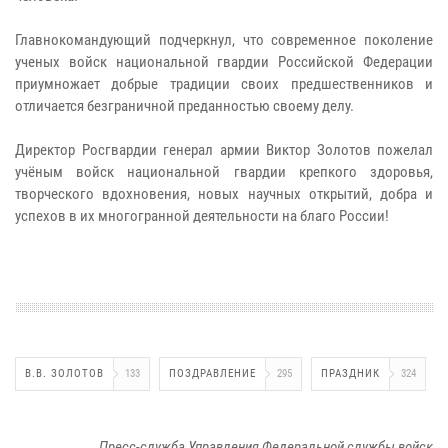
Главнокомандующий подчеркнул, что современное поколение
ученых войск национальной гвардии Российской Федерации
приумножает добрые традиции своих предшественников и
отличается безграничной преданностью своему делу.
Директор Росгвардии генерал армии Виктор Золотов пожелал
учёным войск национальной гвардии крепкого здоровья,
творческого вдохновения, новых научных открытий, добра и
успехов в их многогранной деятельности на благо России!
В.В. ЗОЛОТОВ
133
ПОЗДРАВЛЕНИЕ
295
ПРАЗДНИК
324
Пресс-служба Управления Федеральной службы войск